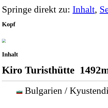
Springe direkt zu:
Inhalt
,
S
Kopf
Inhalt
Kiro Turisthütte 1492
Bulgarien / Kyusten