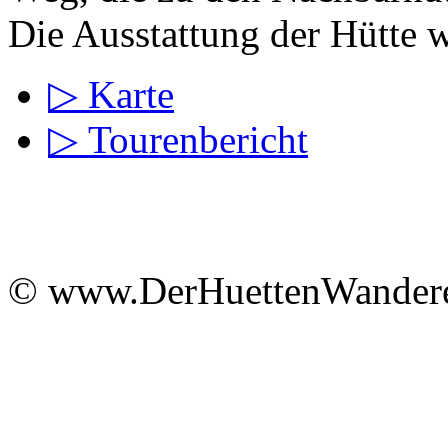
Die Ausstattung der Hütte w
▷ Karte
▷ Tourenbericht
© www.DerHuettenWandere