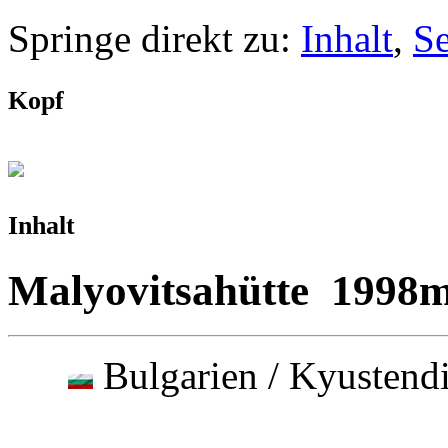
Springe direkt zu:
Inhalt
,
S
Kopf
Inhalt
Malyovitsahütte 1998
Bulgarien / Kyusten