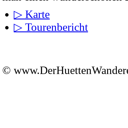
▷ Karte
▷ Tourenbericht
© www.DerHuettenWandere