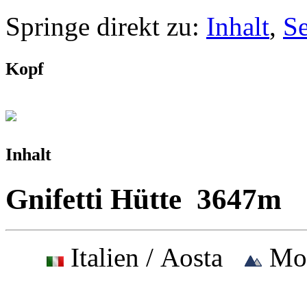
Springe direkt zu:
Inhalt
,
S
Kopf
Inhalt
Gnifetti Hütte 3647m
Italien / Aosta
Mo