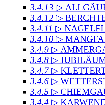
3.4.13
▷ ALLGÄU
3.4.12
▷ BERCHT
3.4.11
▷ NAGELF
3.4.10
▷ MANGFA
3.4.9
▷ AMMERGA
3.4.8
▷ JUBILÄU
3.4.7
▷ KLETTER
3.4.6
▷ WETTERS
3.4.5
▷ CHIEMGA
3.4.4
▷ KARWEND