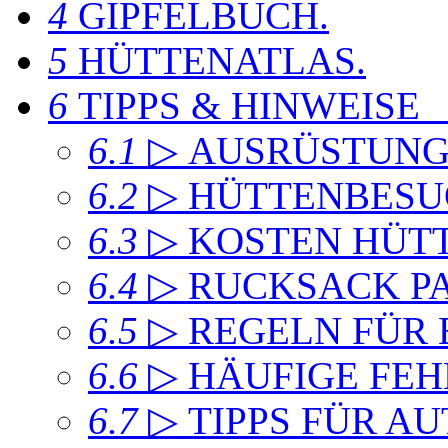
4
GIPFELBUCH
.
5
HÜTTENATLAS
.
6
TIPPS & HINWEISE
6.1
▷ AUSRÜSTUN
6.2
▷ HÜTTENBESU
6.3
▷ KOSTEN HÜT
6.4
▷ RUCKSACK P
6.5
▷ REGELN FÜR
6.6
▷ HÄUFIGE FEH
6.7
▷ TIPPS FÜR A