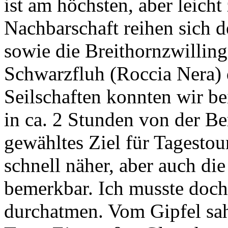
ist am höchsten, aber leicht
Nachbarschaft reihen sich de
sowie die Breithornzwilling
Schwarzfluh (Roccia Nera) d
Seilschaften konnten wir be
in ca. 2 Stunden von der Ber
gewähltes Ziel für Tagesto
schnell näher, aber auch d
bemerkbar. Ich musste doch 
durchatmen. Vom Gipfel sah