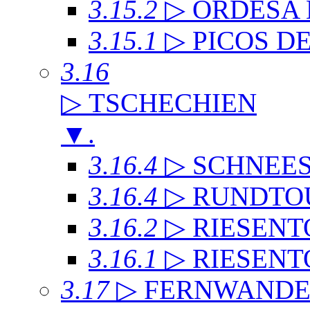
3.15.2
▷ ORDESA
3.15.1
▷ PICOS D
3.16
▷ TSCHECHIEN
▼
.
3.16.4
▷ SCHNEE
3.16.4
▷ RUNDTO
3.16.2
▷ RIESENT
3.16.1
▷ RIESENT
3.17
▷ FERNWAND