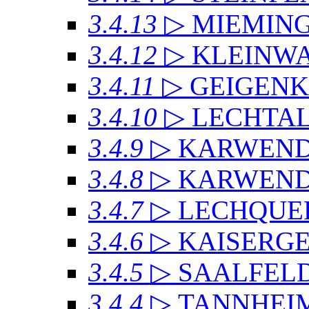
3.4.13
▷ MIEMIN
3.4.12
▷ KLEINW
3.4.11
▷ GEIGEN
3.4.10
▷ LECHTAL
3.4.9
▷ KARWEN
3.4.8
▷ KARWENDE
3.4.7
▷ LECHQUE
3.4.6
▷ KAISERG
3.4.5
▷ SAALFEL
3.4.4
▷ TANNHEI