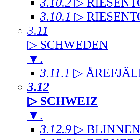
3.10.2
▷ RIESENT
3.10.1
▷ RIESENT
3.11
▷ SCHWEDEN
▼
.
3.11.1
▷ ÅREFJÄL
3.12
▷ SCHWEIZ
▼
.
3.12.9
▷ BLINNE