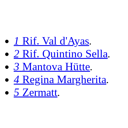
1
Rif. Val d'Ayas
.
2
Rif. Quintino Sella
.
3
Mantova Hütte
.
4
Regina Margherita
.
5
Zermatt
.