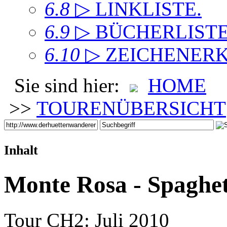
6.8
▷ LINKLISTE
.
6.9
▷ BÜCHERLIST
6.10
▷ ZEICHENER
Sie sind hier:
HOME
>>
TOURENÜBERSICHT
Inhalt
Monte Rosa - Spaghet
Tour CH2: Juli 2010