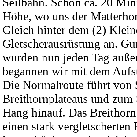
Seilbahn. Schon ca. 20 Min
Höhe, wo uns der Matterhor
Gleich hinter dem (2) Klei
Gletscherausrüstung an. Gu
wurden nun jeden Tag außer
begannen wir mit dem Aufs
Die Normalroute führt von 
Breithornplateaus und zum 
Hang hinauf. Das Breithorn 
einen stark vergletscherte