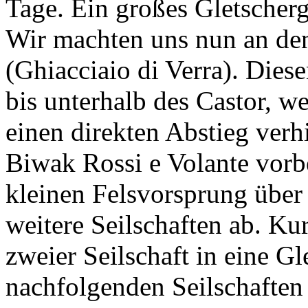
Tage. Ein großes Gletscherg
Wir machten uns nun an de
(Ghiacciaio di Verra). Diese
bis unterhalb des Castor, w
einen direkten Abstieg ver
Biwak Rossi e Volante vorb
kleinen Felsvorsprung über 
weitere Seilschaften ab. Ku
zweier Seilschaft in eine Gl
nachfolgenden Seilschaften