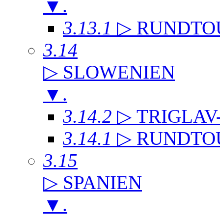
▼
.
3.13.1
▷ RUNDTO
3.14
▷ SLOWENIEN
▼
.
3.14.2
▷ TRIGLAV
3.14.1
▷ RUNDTO
3.15
▷ SPANIEN
▼
.