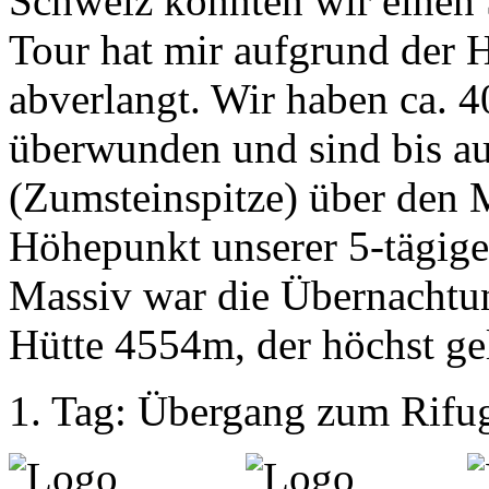
Schweiz konnten wir einen
Tour hat mir aufgrund der H
abverlangt. Wir haben ca. 
überwunden und sind bis a
(Zumsteinspitze) über den 
Höhepunkt unserer 5-tägig
Massiv war die Übernachtun
Hütte 4554m, der höchst ge
1. Tag: Übergang zum Rifug