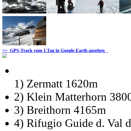
>> GPS-Track vom 1.Tag in Google-Earth ansehen
1) Zermatt 1620m
2) Klein Matterhorn 38
3) Breithorn 4165m
4) Rifugio Guide d. Val