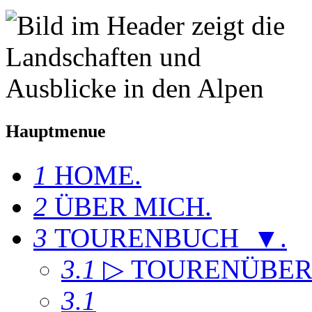
Hauptmenue
1
HOME
.
2
ÜBER MICH
.
3
TOURENBUCH ▼
.
3.1
▷ TOURENÜBER
3.1