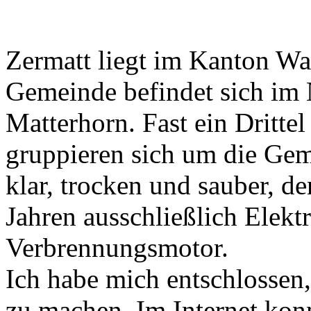
Zermatt liegt im Kanton Wal
Gemeinde befindet sich im 
Matterhorn. Fast ein Drittel
gruppieren sich um die Geme
klar, trocken und sauber, de
Jahren ausschließlich Elek
Verbrennungsmotor.
Ich habe mich entschlossen,
zu machen. Im Internet konn