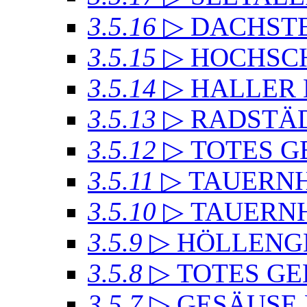
3.5.16
▷ DACHSTE
3.5.15
▷ HOCHSC
3.5.14
▷ HALLER
3.5.13
▷ RADSTÄD
3.5.12
▷ TOTES GE
3.5.11
▷ TAUERN
3.5.10
▷ TAUERN
3.5.9
▷ HÖLLENG
3.5.8
▷ TOTES GE
3.5.7
▷ GESÄUSE