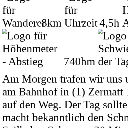
8km
4,5h
740hm
Am Morgen trafen wir uns 
am Bahnhof in (1) Zermatt
auf den Weg. Der Tag sollt
macht bekanntlich den Schn