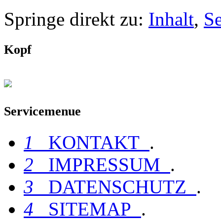
Springe direkt zu:
Inhalt
,
S
Kopf
Servicemenue
1
KONTAKT
.
2
IMPRESSUM
.
3
DATENSCHUTZ
.
4
SITEMAP
.