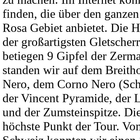
finden, die über den ganz
Rosa Gebiet anbietet. Die H
der großartigsten Gletsche
betiegen 9 Gipfel der Zerm
standen wir auf dem Breith
Nero, dem Corno Nero (Sc
der Vincent Pyramide, der 
und der Zumsteinspitze. Di
höchste Punkt der Tour. Vo