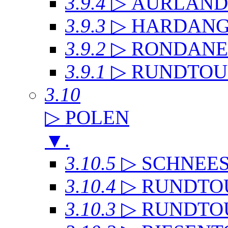
3.9.4
▷ AURLAN
3.9.3
▷ HARDANG
3.9.2
▷ RONDANE
3.9.1
▷ RUNDTOU
3.10
▷ POLEN
▼
.
3.10.5
▷ SCHNEE
3.10.4
▷ RUNDTO
3.10.3
▷ RUNDTO