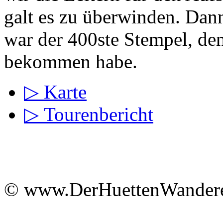
galt es zu überwinden. Dann
war der 400ste Stempel, den
bekommen habe.
▷ Karte
▷ Tourenbericht
© www.DerHuettenWandere