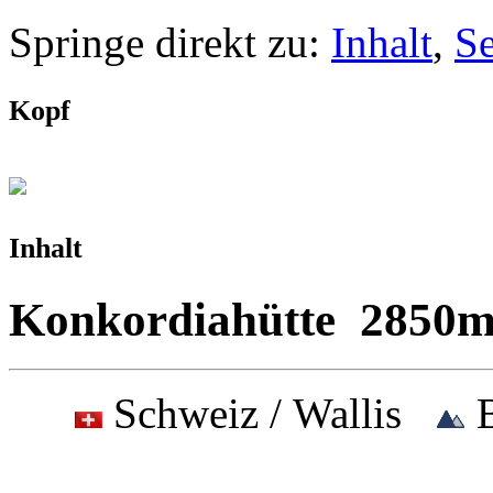
Springe direkt zu:
Inhalt
,
S
Kopf
Inhalt
Konkordiahütte 2850
Schweiz / Wallis
B