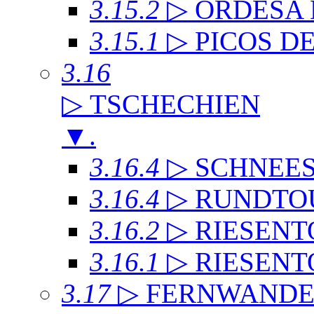
3.15.2
▷ ORDESA
3.15.1
▷ PICOS D
3.16
▷ TSCHECHIEN
▼
.
3.16.4
▷ SCHNEE
3.16.4
▷ RUNDTO
3.16.2
▷ RIESENT
3.16.1
▷ RIESENT
3.17
▷ FERNWAND