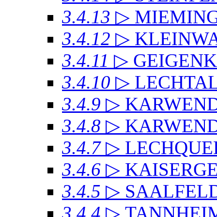
3.4.13
▷ MIEMIN
3.4.12
▷ KLEINW
3.4.11
▷ GEIGEN
3.4.10
▷ LECHTAL
3.4.9
▷ KARWEN
3.4.8
▷ KARWENDE
3.4.7
▷ LECHQUE
3.4.6
▷ KAISERG
3.4.5
▷ SAALFEL
3.4.4
▷ TANNHEI