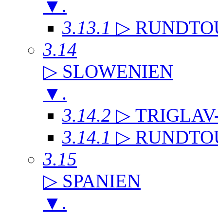
▼
.
3.13.1
▷ RUNDTO
3.14
▷ SLOWENIEN
▼
.
3.14.2
▷ TRIGLAV
3.14.1
▷ RUNDTO
3.15
▷ SPANIEN
▼
.