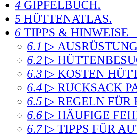
4
GIPFELBUCH
.
5
HÜTTENATLAS
.
6
TIPPS & HINWEISE
6.1
▷ AUSRÜSTUN
6.2
▷ HÜTTENBESU
6.3
▷ KOSTEN HÜT
6.4
▷ RUCKSACK P
6.5
▷ REGELN FÜR
6.6
▷ HÄUFIGE FEH
6.7
▷ TIPPS FÜR A