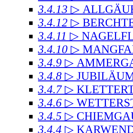
3.4.13
▷ ALLGÄU
3.4.12
▷ BERCHT
3.4.11
▷ NAGELF
3.4.10
▷ MANGFA
3.4.9
▷ AMMERGA
3.4.8
▷ JUBILÄU
3.4.7
▷ KLETTER
3.4.6
▷ WETTERS
3.4.5
▷ CHIEMGA
3.4.4
▷ KARWEND