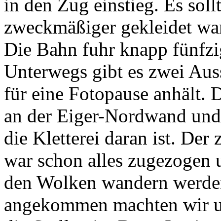
in den Zug einstieg. Es soll
zweckmäßiger gekleidet wa
Die Bahn fuhr knapp fünfzi
Unterwegs gibt es zwei Aus
für eine Fotopause anhält. D
an der Eiger-Nordwand und l
die Kletterei daran ist. Der
war schon alles zugezogen u
den Wolken wandern werde
angekommen machten wir uns