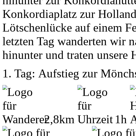
hinunter zur Konkordiahütt
Konkordiaplatz zur Hollandi
Lötschenlücke auf einem F
letzten Tag wanderten wir n
hinunter und traten unsere
1. Tag: Aufstieg zur Mönch
2,8km
1h