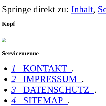
Springe direkt zu:
Inhalt
,
S
Kopf
Servicemenue
1
KONTAKT
.
2
IMPRESSUM
.
3
DATENSCHUTZ
.
4
SITEMAP
.