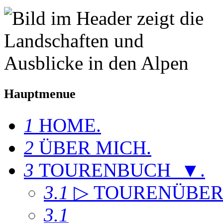
Hauptmenue
1
HOME
.
2
ÜBER MICH
.
3
TOURENBUCH ▼
.
3.1
▷ TOURENÜBER
3.1