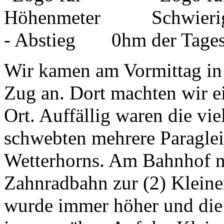
0hm
Wir kamen am Vormittag in
Zug an. Dort machten wir 
Ort. Auffällig waren die v
schwebten mehrere Paraglei
Wetterhorns. Am Bahnhof n
Zahnradbahn zur (2) Klein
wurde immer höher und di