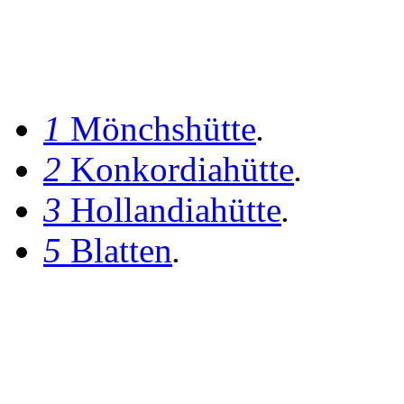
1
Mönchshütte
.
2
Konkordiahütte
.
3
Hollandiahütte
.
5
Blatten
.