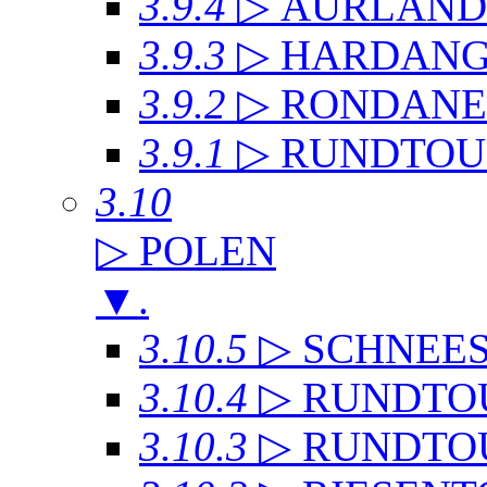
3.9.4
▷ AURLAN
3.9.3
▷ HARDANG
3.9.2
▷ RONDANE
3.9.1
▷ RUNDTOU
3.10
▷ POLEN
▼
.
3.10.5
▷ SCHNEE
3.10.4
▷ RUNDTO
3.10.3
▷ RUNDTO