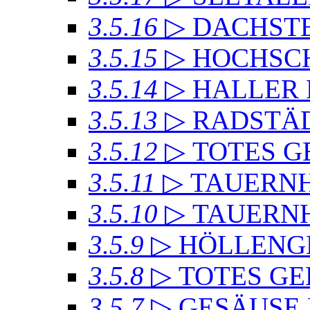
3.5.16
▷ DACHSTE
3.5.15
▷ HOCHSC
3.5.14
▷ HALLER
3.5.13
▷ RADSTÄD
3.5.12
▷ TOTES GE
3.5.11
▷ TAUERN
3.5.10
▷ TAUERN
3.5.9
▷ HÖLLENG
3.5.8
▷ TOTES GE
3.5.7
▷ GESÄUSE