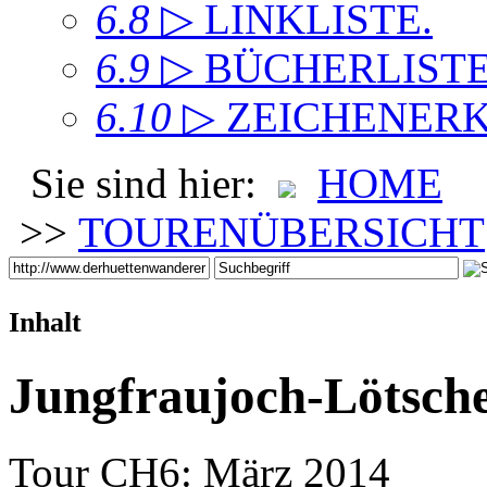
6.8
▷ LINKLISTE
.
6.9
▷ BÜCHERLIST
6.10
▷ ZEICHENER
Sie sind hier:
HOME
>>
TOURENÜBERSICHT
Inhalt
Jungfraujoch-Lötsche
Tour CH6: März 2014