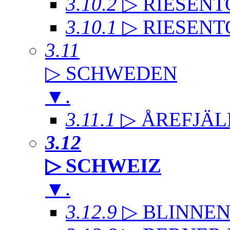
3.10.2
▷ RIESENT
3.10.1
▷ RIESENT
3.11
▷ SCHWEDEN
▼
.
3.11.1
▷ ÅREFJÄL
3.12
▷ SCHWEIZ
▼
.
3.12.9
▷ BLINNE