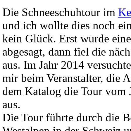
Die Schneeschuhtour im
Ke
und ich wollte dies noch ei
kein Glück. Erst wurde ein
abgesagt, dann fiel die nä
aus. Im Jahr 2014 versuchte
mir beim Veranstalter, die 
dem Katalog die Tour vom 
aus.
Die Tour führte durch die B
Westalpen in der Schweiz u