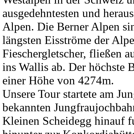
ausgedehntesten und heraus
Alpen. Die Berner Alpen sin
längsten Eisströme der Alpe
Fieschergletscher, fließen a
ins Wallis ab. Der höchste B
einer Höhe von 4274m.
Unsere Tour startete am Jun
bekannten Jungfraujochbah
Kleinen Scheidegg hinauf f