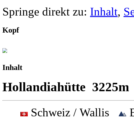
Springe direkt zu:
Inhalt
,
S
Kopf
Inhalt
Hollandiahütte 3225m
Schweiz / Wallis
B