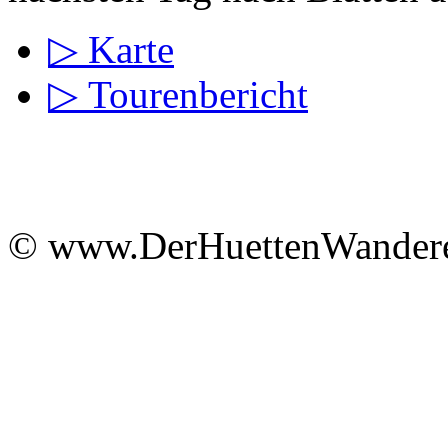
▷ Karte
▷ Tourenbericht
© www.DerHuettenWandere