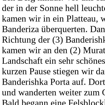
der in der Sonne hell leucht
kamen wir in ein Platteau, 
Banderiza überquerten. Dan
Richtung der (3) Banderish
kamen wir an den (2) Murat
Landschaft ein sehr schöne
kurzen Pause stiegen wir da
Banderishka Porta auf. Dor
und wanderten weiter zum 
Bald begann eine Felsblock