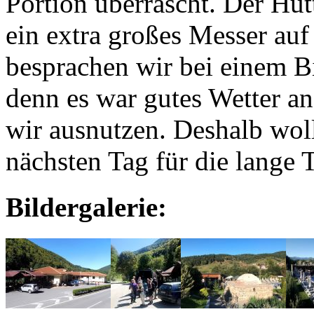
Portion überrascht. Der Hüt
ein extra großes Messer au
besprachen wir bei einem Bi
denn es war gutes Wetter a
wir ausnutzen. Deshalb wol
nächsten Tag für die lange 
Bildergalerie: