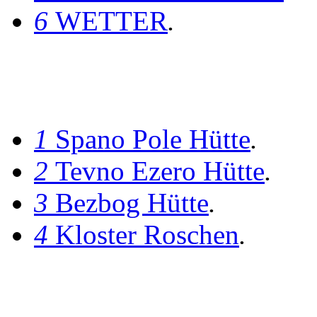
6
WETTER
.
1
Spano Pole Hütte
.
2
Tevno Ezero Hütte
.
3
Bezbog Hütte
.
4
Kloster Roschen
.