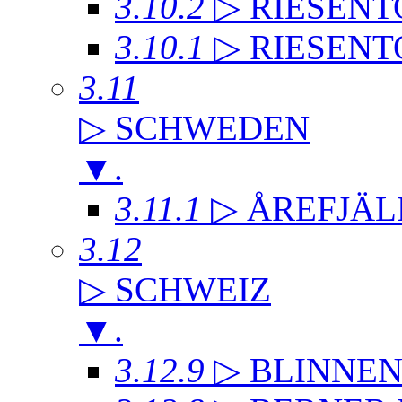
3.10.2
▷ RIESENT
3.10.1
▷ RIESENT
3.11
▷ SCHWEDEN
▼
.
3.11.1
▷ ÅREFJÄL
3.12
▷ SCHWEIZ
▼
.
3.12.9
▷ BLINNE