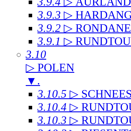
3.9.4
▷ AURLAN
3.9.3
▷ HARDANG
3.9.2
▷ RONDANE
3.9.1
▷ RUNDTOU
3.10
▷ POLEN
▼
.
3.10.5
▷ SCHNEE
3.10.4
▷ RUNDTO
3.10.3
▷ RUNDTO