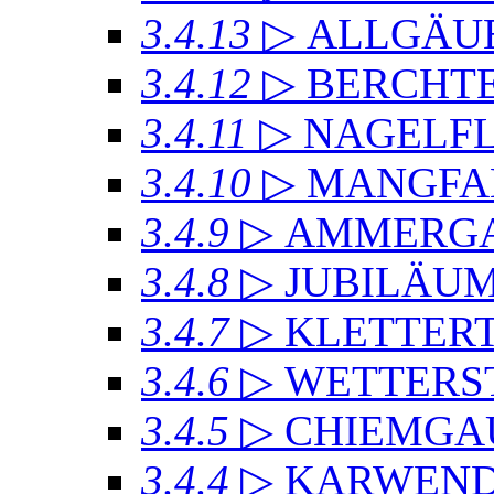
3.4.13
▷ ALLGÄU
3.4.12
▷ BERCHT
3.4.11
▷ NAGELF
3.4.10
▷ MANGFA
3.4.9
▷ AMMERGA
3.4.8
▷ JUBILÄU
3.4.7
▷ KLETTER
3.4.6
▷ WETTERS
3.4.5
▷ CHIEMGA
3.4.4
▷ KARWEND