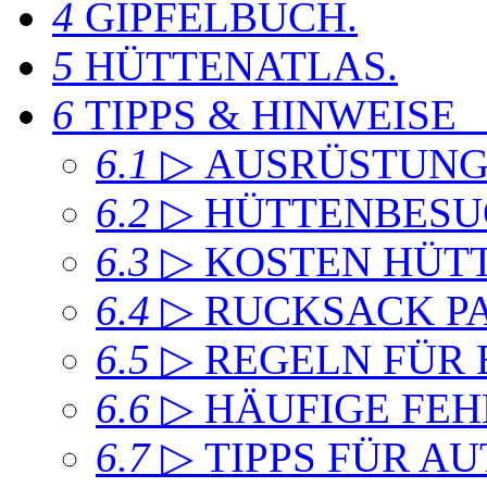
4
GIPFELBUCH
.
5
HÜTTENATLAS
.
6
TIPPS & HINWEISE
6.1
▷ AUSRÜSTUN
6.2
▷ HÜTTENBESU
6.3
▷ KOSTEN HÜT
6.4
▷ RUCKSACK P
6.5
▷ REGELN FÜR
6.6
▷ HÄUFIGE FEH
6.7
▷ TIPPS FÜR A