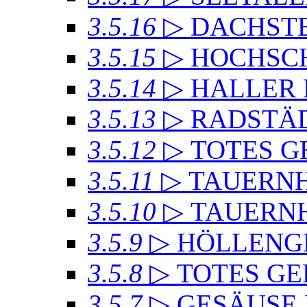
3.5.16
▷ DACHSTE
3.5.15
▷ HOCHSC
3.5.14
▷ HALLER
3.5.13
▷ RADSTÄD
3.5.12
▷ TOTES GE
3.5.11
▷ TAUERN
3.5.10
▷ TAUERN
3.5.9
▷ HÖLLENG
3.5.8
▷ TOTES GE
3.5.7
▷ GESÄUSE