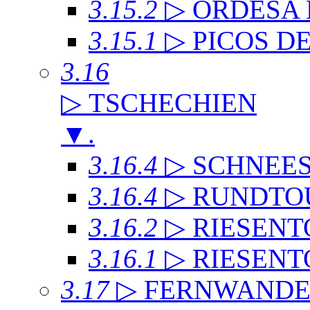
3.15.2
▷ ORDESA
3.15.1
▷ PICOS D
3.16
▷ TSCHECHIEN
▼
.
3.16.4
▷ SCHNEE
3.16.4
▷ RUNDTO
3.16.2
▷ RIESENT
3.16.1
▷ RIESENT
3.17
▷ FERNWAND