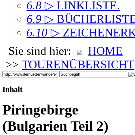
6.8
▷ LINKLISTE
.
6.9
▷ BÜCHERLIST
6.10
▷ ZEICHENER
Sie sind hier:
HOME
>>
TOURENÜBERSICHT
Inhalt
Piringebirge
(Bulgarien Teil 2)