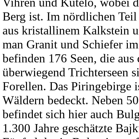
Vihren und Kutelo, wobei d
Berg ist. Im nördlichen Tei
aus kristallinem Kalkstein 
man Granit und Schiefer im
befinden 176 Seen, die aus
überwiegend Trichterseen si
Forellen. Das Piringebirge i
Wäldern bedeckt. Neben 500
befindet sich hier auch Bulg
1.300 Jahre geschätzte Baj