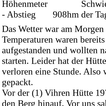
908hm
Das Wetter war am Morgen s
Temperaturen waren bereits 
aufgestanden und wollten n
starten. Leider hat der Hütt
verloren eine Stunde. Also
gepackt.
Vor der (1) Vihren Hütte 19
den Berg hinauf. Vor uns sa