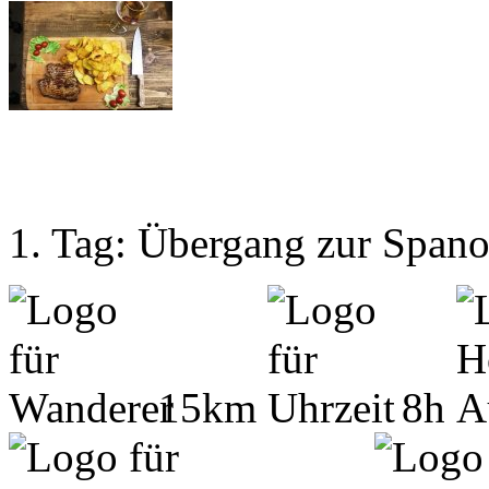
1. Tag: Übergang zur Spano
15km
8h