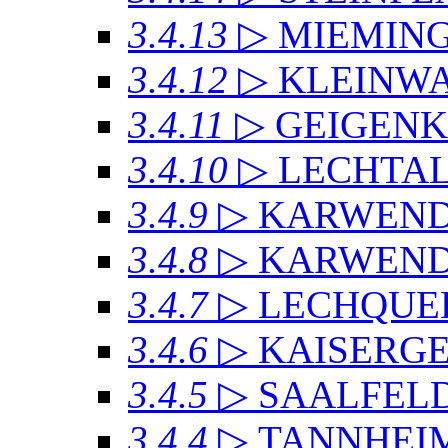
3.4.13
▷ MIEMIN
3.4.12
▷ KLEINW
3.4.11
▷ GEIGEN
3.4.10
▷ LECHTAL
3.4.9
▷ KARWEN
3.4.8
▷ KARWENDE
3.4.7
▷ LECHQUE
3.4.6
▷ KAISERG
3.4.5
▷ SAALFEL
3.4.4
▷ TANNHEI