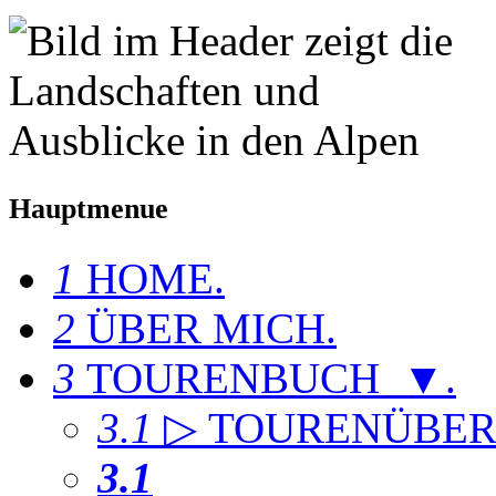
Hauptmenue
1
HOME
.
2
ÜBER MICH
.
3
TOURENBUCH ▼
.
3.1
▷ TOURENÜBER
3.1