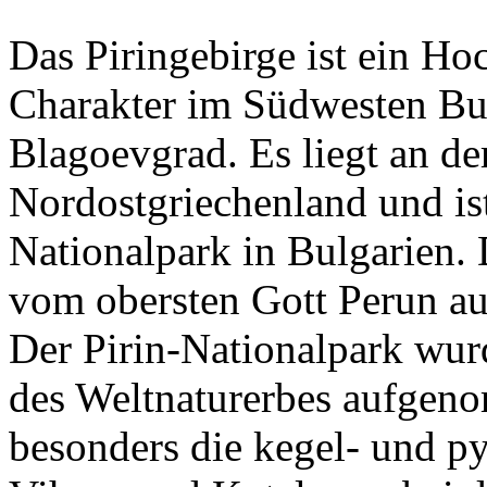
Das Piringebirge ist ein Ho
Charakter im Südwesten Bul
Blagoevgrad. Es liegt an d
Nordostgriechenland und is
Nationalpark in Bulgarien. 
vom obersten Gott Perun au
Der Pirin-Nationalpark wu
des Weltnaturerbes aufgen
besonders die kegel- und p