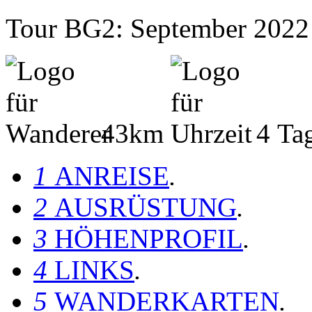
Tour BG2: September 2022
43km
4 Ta
1
ANREISE
.
2
AUSRÜSTUNG
.
3
HÖHENPROFIL
.
4
LINKS
.
5
WANDERKARTEN
.