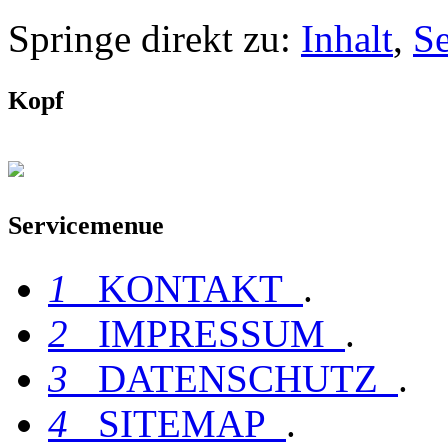
Springe direkt zu:
Inhalt
,
S
Kopf
Servicemenue
1
KONTAKT
.
2
IMPRESSUM
.
3
DATENSCHUTZ
.
4
SITEMAP
.