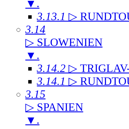
▼
.
3.13.1
▷ RUNDTO
3.14
▷ SLOWENIEN
▼
.
3.14.2
▷ TRIGLAV
3.14.1
▷ RUNDTO
3.15
▷ SPANIEN
▼
.