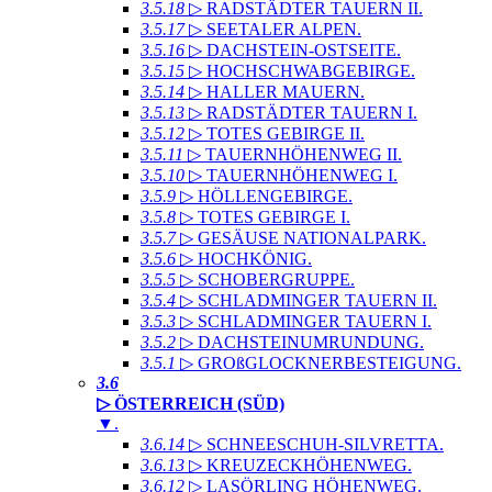
3.5.18
▷ RADSTÄDTER TAUERN II
.
3.5.17
▷ SEETALER ALPEN
.
3.5.16
▷ DACHSTEIN-OSTSEITE
.
3.5.15
▷ HOCHSCHWABGEBIRGE
.
3.5.14
▷ HALLER MAUERN
.
3.5.13
▷ RADSTÄDTER TAUERN I
.
3.5.12
▷ TOTES GEBIRGE II
.
3.5.11
▷ TAUERNHÖHENWEG II
.
3.5.10
▷ TAUERNHÖHENWEG I
.
3.5.9
▷ HÖLLENGEBIRGE
.
3.5.8
▷ TOTES GEBIRGE I
.
3.5.7
▷ GESÄUSE NATIONALPARK
.
3.5.6
▷ HOCHKÖNIG
.
3.5.5
▷ SCHOBERGRUPPE
.
3.5.4
▷ SCHLADMINGER TAUERN II
.
3.5.3
▷ SCHLADMINGER TAUERN I
.
3.5.2
▷ DACHSTEINUMRUNDUNG
.
3.5.1
▷ GROßGLOCKNERBESTEIGUNG
.
3.6
▷ ÖSTERREICH (SÜD)
▼
.
3.6.14
▷ SCHNEESCHUH-SILVRETTA
.
3.6.13
▷ KREUZECKHÖHENWEG
.
3.6.12
▷ LASÖRLING HÖHENWEG
.