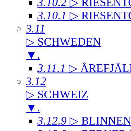
3.10.2
▷ RIESENT
3.10.1
▷ RIESENT
3.11
▷ SCHWEDEN
▼
.
3.11.1
▷ ÅREFJÄL
3.12
▷ SCHWEIZ
▼
.
3.12.9
▷ BLINNE