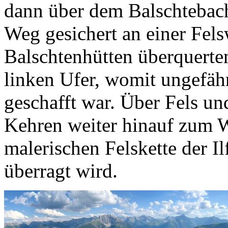
dann über dem Balschtebach
Weg gesichert an einer Fel
Balschtenhütten überquerte
linken Ufer, womit ungefähr
geschafft war. Über Fels un
Kehren weiter hinauf zum W
malerischen Felskette der I
überragt wird.