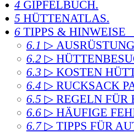
4
GIPFELBUCH
.
5
HÜTTENATLAS
.
6
TIPPS & HINWEISE
6.1
▷ AUSRÜSTUN
6.2
▷ HÜTTENBESU
6.3
▷ KOSTEN HÜT
6.4
▷ RUCKSACK P
6.5
▷ REGELN FÜR
6.6
▷ HÄUFIGE FEH
6.7
▷ TIPPS FÜR A