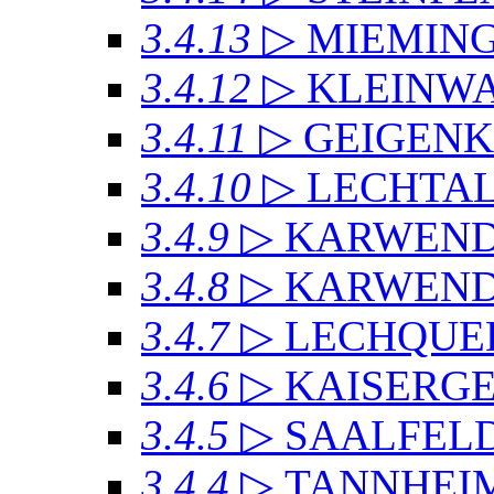
3.4.13
▷ MIEMIN
3.4.12
▷ KLEINW
3.4.11
▷ GEIGEN
3.4.10
▷ LECHTAL
3.4.9
▷ KARWEN
3.4.8
▷ KARWENDE
3.4.7
▷ LECHQUE
3.4.6
▷ KAISERG
3.4.5
▷ SAALFEL
3.4.4
▷ TANNHEI