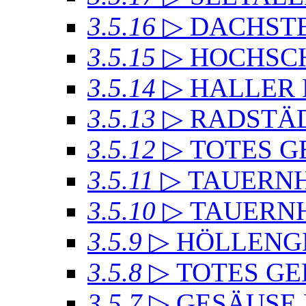
3.5.16
▷ DACHSTE
3.5.15
▷ HOCHSC
3.5.14
▷ HALLER
3.5.13
▷ RADSTÄD
3.5.12
▷ TOTES GE
3.5.11
▷ TAUERN
3.5.10
▷ TAUERN
3.5.9
▷ HÖLLENG
3.5.8
▷ TOTES GE
3.5.7
▷ GESÄUSE