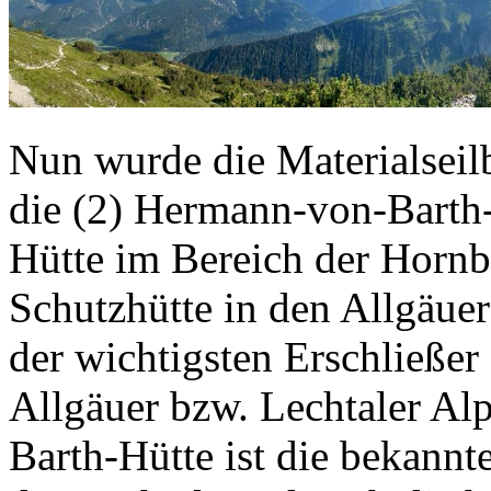
Nun wurde die Materialseilb
die (2) Hermann-von-Barth-
Hütte im Bereich der Hornba
Schutzhütte in den Allgäue
der wichtigsten Erschließe
Allgäuer bzw. Lechtaler A
Barth-Hütte ist die bekannt