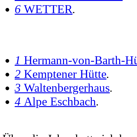
6
WETTER
.
1
Hermann-von-Barth-Hü
2
Kemptener Hütte
.
3
Waltenbergerhaus
.
4
Alpe Eschbach
.