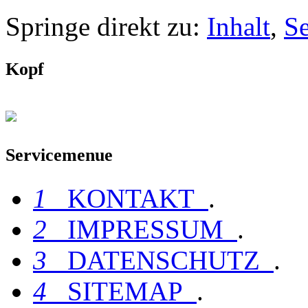
Springe direkt zu:
Inhalt
,
S
Kopf
Servicemenue
1
KONTAKT
.
2
IMPRESSUM
.
3
DATENSCHUTZ
.
4
SITEMAP
.