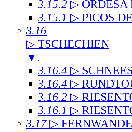
3.15.2
▷ ORDESA
3.15.1
▷ PICOS D
3.16
▷ TSCHECHIEN
▼
.
3.16.4
▷ SCHNEE
3.16.4
▷ RUNDTO
3.16.2
▷ RIESENT
3.16.1
▷ RIESENT
3.17
▷ FERNWAND