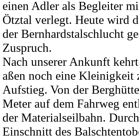
einen Adler als Begleiter m
Ötztal verlegt. Heute wird 
der Bernhardstalschlucht ge
Zuspruch.
Nach unserer Ankunft kehrte
aßen noch eine Kleinigkeit
Aufstieg. Von der Berghütt
Meter auf dem Fahrweg entl
der Materialseilbahn. Durc
Einschnitt des Balschtentob