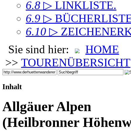
6.8
▷ LINKLISTE
.
6.9
▷ BÜCHERLIST
6.10
▷ ZEICHENER
Sie sind hier:
HOME
>>
TOURENÜBERSICHT
Inhalt
Allgäuer Alpen
(Heilbronner Höhenw