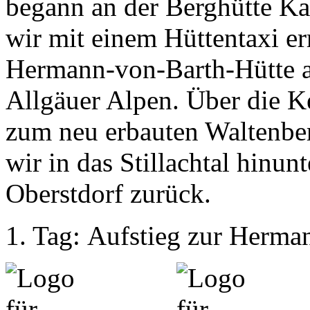
begann an der Berghütte Ka
wir mit einem Hüttentaxi er
Hermann-von-Barth-Hütte au
Allgäuer Alpen. Über die K
zum neu erbauten Waltenber
wir in das Stillachtal hinu
Oberstdorf zurück.
1. Tag: Aufstieg zur Herma