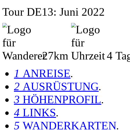
Tour DE13: Juni 2022
27km
4 Ta
1
ANREISE
.
2
AUSRÜSTUNG
.
3
HÖHENPROFIL
.
4
LINKS
.
5
WANDERKARTEN
.