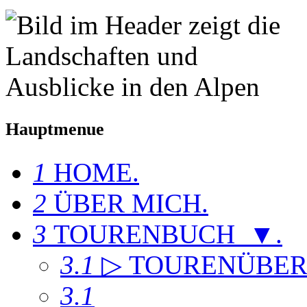
Hauptmenue
1
HOME
.
2
ÜBER MICH
.
3
TOURENBUCH ▼
.
3.1
▷ TOURENÜBER
3.1