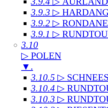
3.9.4
▷ AURLAN
3.9.3
▷ HARDANG
3.9.2
▷ RONDANE
3.9.1
▷ RUNDTOU
3.10
▷ POLEN
▼
.
3.10.5
▷ SCHNEE
3.10.4
▷ RUNDTO
3.10.3
▷ RUNDTO