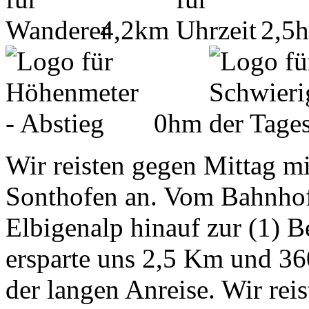
4,2km
2,5
0hm
Wir reisten gegen Mittag 
Sonthofen an. Vom Bahnhof 
Elbigenalp hinauf zur (1) 
ersparte uns 2,5 Km und 3
der langen Anreise. Wir re