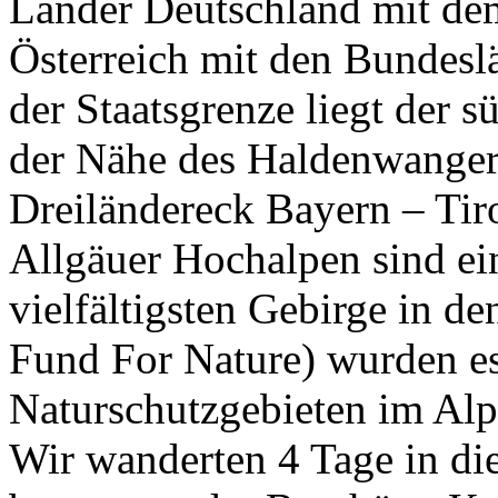
Länder Deutschland mit de
Österreich mit den Bundesl
der Staatsgrenze liegt der 
der Nähe des Haldenwanger 
Dreiländereck Bayern – Tiro
Allgäuer Hochalpen sind ein
vielfältigsten Gebirge in
Fund For Nature) wurden es
Naturschutzgebieten im Alp
Wir wanderten 4 Tage in di