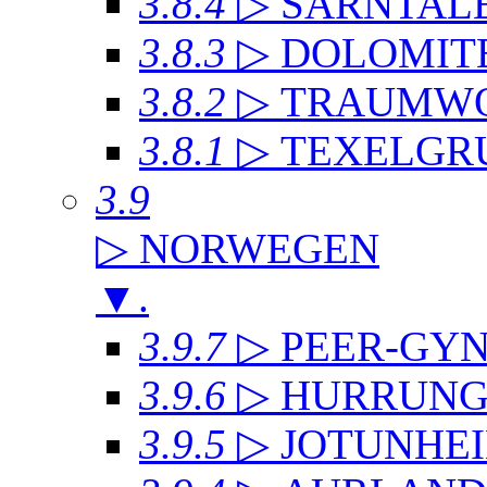
3.8.4
▷ SARNTAL
3.8.3
▷ DOLOMIT
3.8.2
▷ TRAUMWO
3.8.1
▷ TEXELGR
3.9
▷ NORWEGEN
▼
.
3.9.7
▷ PEER-GYN
3.9.6
▷ HURRUNG
3.9.5
▷ JOTUNHE