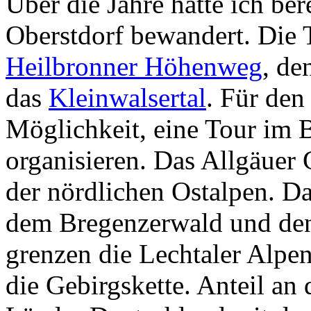
Über die Jahre hatte ich ber
Oberstdorf bewandert. Die 
Heilbronner Höhenweg
, de
das
Kleinwalsertal
. Für den
Möglichkeit, eine Tour im 
organisieren. Das Allgäuer 
der nördlichen Ostalpen. Da
dem Bregenzerwald und de
grenzen die Lechtaler Alpe
die Gebirgskette. Anteil an