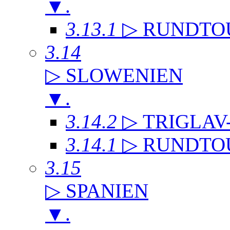
▼
.
3.13.1
▷ RUNDTO
3.14
▷ SLOWENIEN
▼
.
3.14.2
▷ TRIGLAV
3.14.1
▷ RUNDTO
3.15
▷ SPANIEN
▼
.