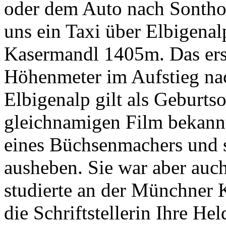
oder dem Auto nach Sontho
uns ein Taxi über Elbigenal
Kasermandl 1405m. Das ers
Höhenmeter im Aufstieg nac
Elbigenalp gilt als Geburtso
gleichnamigen Film bekannt
eines Büchsenmachers und s
ausheben. Sie war aber auc
studierte an der Münchner
die Schriftstellerin Ihre He