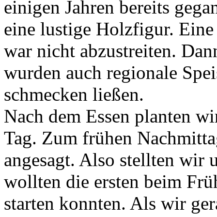
einigen Jahren bereits gega
eine lustige Holzfigur. Ein
war nicht abzustreiten. Da
wurden auch regionale Speis
schmecken ließen.
Nach dem Essen planten wir
Tag. Zum frühen Nachmitta
angesagt. Also stellten wir
wollten die ersten beim Früh
starten konnten. Als wir ge