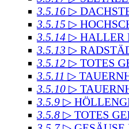
3.5.16
▷ DACHSTE
3.5.15
▷ HOCHSC
3.5.14
▷ HALLER
3.5.13
▷ RADSTÄD
3.5.12
▷ TOTES GE
3.5.11
▷ TAUERN
3.5.10
▷ TAUERN
3.5.9
▷ HÖLLENG
3.5.8
▷ TOTES GE
3.5.7
▷ GESÄUSE