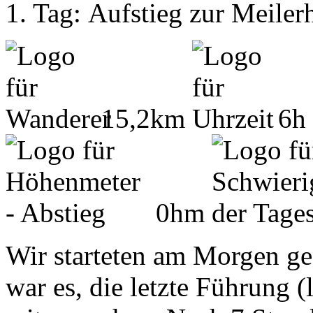
1. Tag: Aufstieg zur Meiler
15,2km
6h
0hm
Wir starteten am Morgen ge
war es, die letzte Führung (