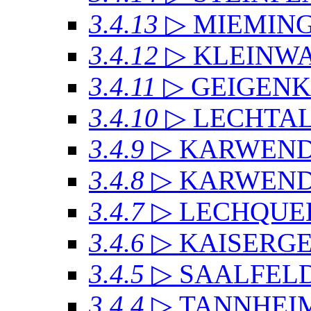
3.4.13
▷ MIEMIN
3.4.12
▷ KLEINW
3.4.11
▷ GEIGEN
3.4.10
▷ LECHTAL
3.4.9
▷ KARWEN
3.4.8
▷ KARWENDE
3.4.7
▷ LECHQUE
3.4.6
▷ KAISERG
3.4.5
▷ SAALFEL
3.4.4
▷ TANNHEI