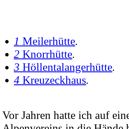
1
Meilerhütte
.
2
Knorrhütte
.
3
Höllentalangerhütte
.
4
Kreuzeckhaus
.
Vor Jahren hatte ich auf ein
Alpenvereins in die Hände