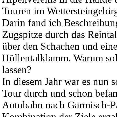
Touren im Wettersteingebi
Darin fand ich Beschreibun
Zugspitze durch das Reintal
über den Schachen und eine
Höllentalklamm. Warum soll
lassen?
In diesem Jahr war es nun so
Tour durch und schon befan
Autobahn nach Garmisch-Pa
Kombination der Ziele ergab