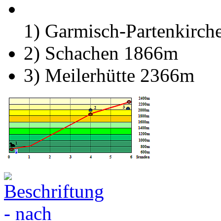
1) Garmisch-Partenkirc
2) Schachen 1866m
3) Meilerhütte 2366m