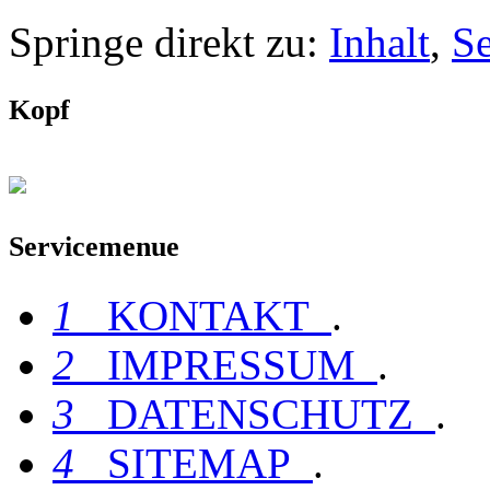
Springe direkt zu:
Inhalt
,
S
Kopf
Servicemenue
1
KONTAKT
.
2
IMPRESSUM
.
3
DATENSCHUTZ
.
4
SITEMAP
.