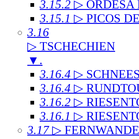
3.15.2
▷ ORDESA
3.15.1
▷ PICOS D
3.16
▷ TSCHECHIEN
▼
.
3.16.4
▷ SCHNEE
3.16.4
▷ RUNDTO
3.16.2
▷ RIESENT
3.16.1
▷ RIESENT
3.17
▷ FERNWAND