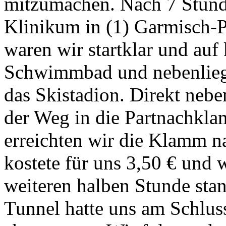
mitzumachen. Nach 7 Stund
Klinikum in (1) Garmisch-P
waren wir startklar und au
Schwimmbad und nebenliege
das Skistadion. Direkt neb
der Weg in die Partnachkl
erreichten wir die Klamm 
kostete für uns 3,50 € und 
weiteren halben Stunde sta
Tunnel hatte uns am Schlus