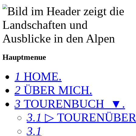
Hauptmenue
1
HOME
.
2
ÜBER MICH
.
3
TOURENBUCH ▼
.
3.1
▷ TOURENÜBER
3.1