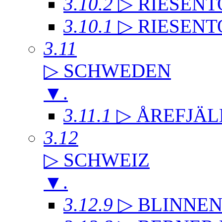
3.10.2
▷ RIESENT
3.10.1
▷ RIESENT
3.11
▷ SCHWEDEN
▼
.
3.11.1
▷ ÅREFJÄL
3.12
▷ SCHWEIZ
▼
.
3.12.9
▷ BLINNE