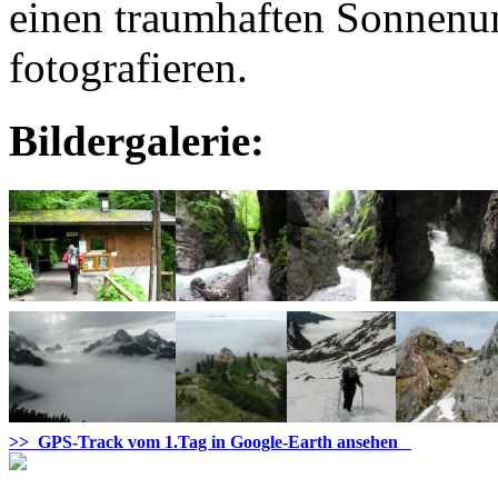
einen traumhaften Sonnenu
fotografieren.
Bildergalerie:
>> GPS-Track vom 1.Tag in Google-Earth ansehen