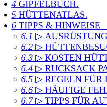
4
GIPFELBUCH
.
5
HÜTTENATLAS
.
6
TIPPS & HINWEISE
6.1
▷ AUSRÜSTUN
6.2
▷ HÜTTENBESU
6.3
▷ KOSTEN HÜT
6.4
▷ RUCKSACK P
6.5
▷ REGELN FÜR
6.6
▷ HÄUFIGE FEH
6.7
▷ TIPPS FÜR A