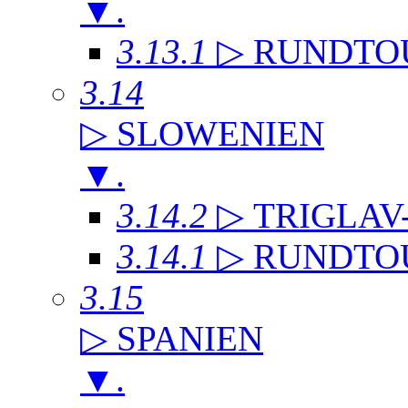
▼
.
3.13.1
▷ RUNDTO
3.14
▷ SLOWENIEN
▼
.
3.14.2
▷ TRIGLAV
3.14.1
▷ RUNDTO
3.15
▷ SPANIEN
▼
.