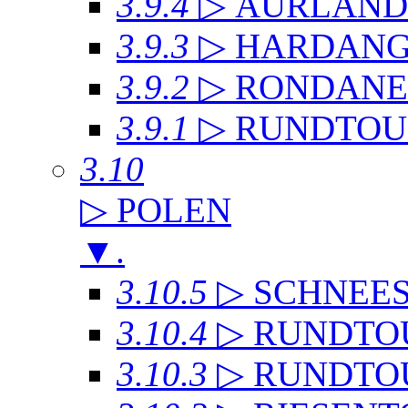
3.9.4
▷ AURLAN
3.9.3
▷ HARDANG
3.9.2
▷ RONDANE
3.9.1
▷ RUNDTOU
3.10
▷ POLEN
▼
.
3.10.5
▷ SCHNEE
3.10.4
▷ RUNDTO
3.10.3
▷ RUNDTO