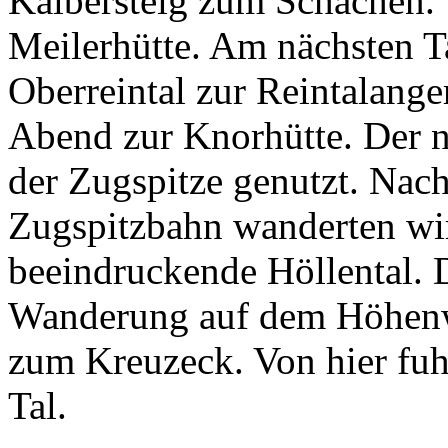
Kälbersteig zum Schachen. V
Meilerhütte. Am nächsten T
Oberreintal zur Reintalang
Abend zur Knorhütte. Der 
der Zugspitze genutzt. Nach
Zugspitzbahn wanderten w
beeindruckende Höllental. D
Wanderung auf dem Höhenwe
zum Kreuzeck. Von hier fuhr
Tal.