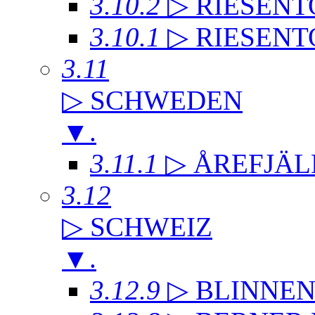
3.10.2
▷ RIESENT
3.10.1
▷ RIESENT
3.11
▷ SCHWEDEN
▼
.
3.11.1
▷ ÅREFJÄL
3.12
▷ SCHWEIZ
▼
.
3.12.9
▷ BLINNE