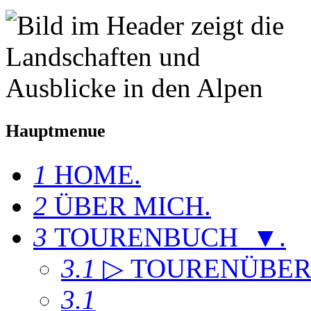
Hauptmenue
1
HOME
.
2
ÜBER MICH
.
3
TOURENBUCH ▼
.
3.1
▷ TOURENÜBER
3.1