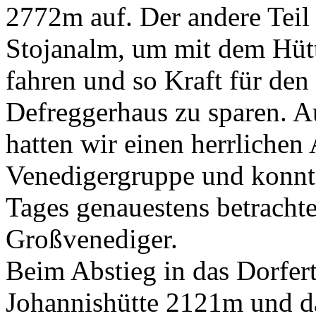
2772m auf. Der andere Teil 
Stojanalm, um mit dem Hütt
fahren und so Kraft für de
Defreggerhaus zu sparen.
hatten wir einen herrlichen 
Venedigergruppe und konnte
Tages genauestens betracht
Großvenediger.
Beim Abstieg in das Dorfert
Johannishütte 2121m und da