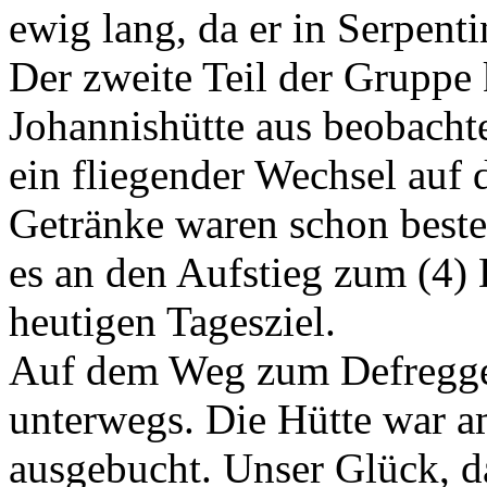
ewig lang, da er in Serpenti
Der zweite Teil der Gruppe
Johannishütte aus beobachte
ein fliegender Wechsel auf d
Getränke waren schon bestel
es an den Aufstieg zum (4
heutigen Tagesziel.
Auf dem Weg zum Defregger
unterwegs. Die Hütte war a
ausgebucht. Unser Glück, da