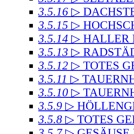
3.5.16
▷ DACHSTE
3.5.15
▷ HOCHSC
3.5.14
▷ HALLER
3.5.13
▷ RADSTÄD
3.5.12
▷ TOTES GE
3.5.11
▷ TAUERN
3.5.10
▷ TAUERN
3.5.9
▷ HÖLLENG
3.5.8
▷ TOTES GE
3.5.7
▷ GESÄUSE