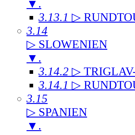
▼
.
3.13.1
▷ RUNDTO
3.14
▷ SLOWENIEN
▼
.
3.14.2
▷ TRIGLAV
3.14.1
▷ RUNDTO
3.15
▷ SPANIEN
▼
.