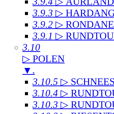
3.9.4
▷ AURLAN
3.9.3
▷ HARDANG
3.9.2
▷ RONDANE
3.9.1
▷ RUNDTOU
3.10
▷ POLEN
▼
.
3.10.5
▷ SCHNEE
3.10.4
▷ RUNDTO
3.10.3
▷ RUNDTO