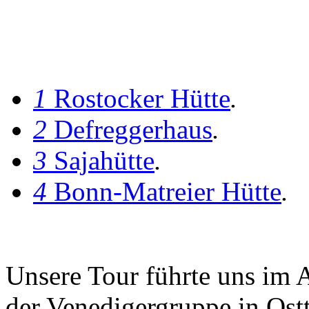
1
Rostocker Hütte
.
2
Defreggerhaus
.
3
Sajahütte
.
4
Bonn-Matreier Hütte
.
Unsere Tour führte uns im 
der Venedigergruppe in Ost