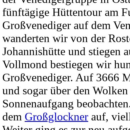
fünftägige Hüttentour am 
Großvenediger auf dem Ve
wanderten wir von der Rost
Johannishütte und stiegen 
Vollmond bestiegen wir hu
Großvenediger. Auf 3666 M
und sogar über den Wolken 
Sonnenaufgang beobachten. 
dem
Großglockner
auf, viel
Weiter ging es zur neu aufg