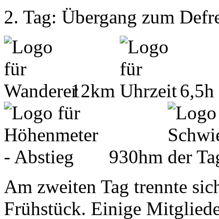
2. Tag: Übergang zum Defr
12km
6,5h
930hm
Am zweiten Tag trennte sic
Frühstück. Einige Mitglied