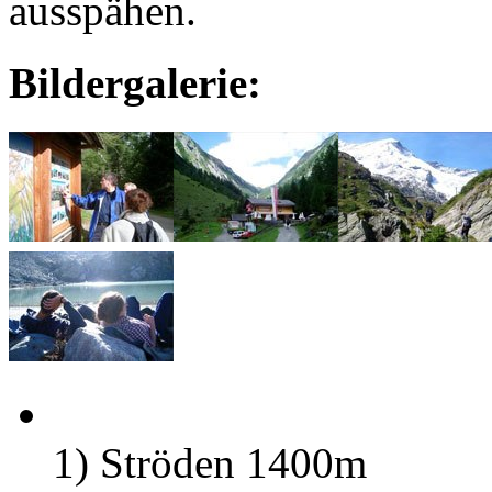
ausspähen.
Bildergalerie:
1) Ströden 1400m