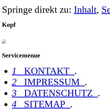
Springe direkt zu:
Inhalt
,
S
Kopf
Servicemenue
1
KONTAKT
.
2
IMPRESSUM
.
3
DATENSCHUTZ
.
4
SITEMAP
.