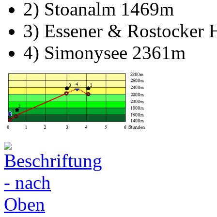
2) Stoanalm 1469m
3) Essener & Rostocker 
4) Simonysee 2361m