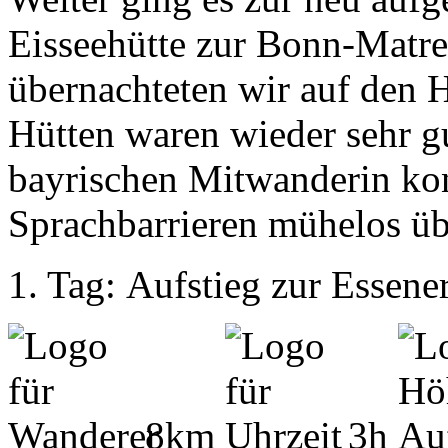
Eisseehütte zur Bonn-Matre
übernachteten wir auf den 
Hütten waren wieder sehr g
bayrischen Mitwanderin kon
Sprachbarrieren mühelos ü
1. Tag: Aufstieg zur Essene
8km
3h