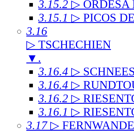
3.15.2
▷ ORDESA
3.15.1
▷ PICOS D
3.16
▷ TSCHECHIEN
▼
.
3.16.4
▷ SCHNEE
3.16.4
▷ RUNDTO
3.16.2
▷ RIESENT
3.16.1
▷ RIESENT
3.17
▷ FERNWAND