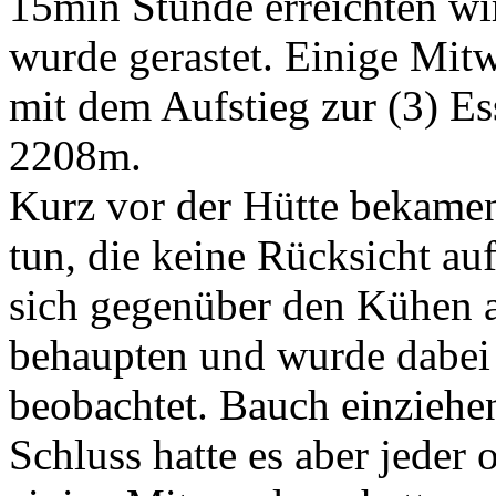
15min Stunde erreichten wi
wurde gerastet. Einige Mit
mit dem Aufstieg zur (3) E
2208m.
Kurz vor der Hütte bekamen
tun, die keine Rücksicht a
sich gegenüber den Kühen 
behaupten und wurde dabei
beobachtet. Bauch einziehe
Schluss hatte es aber jeder