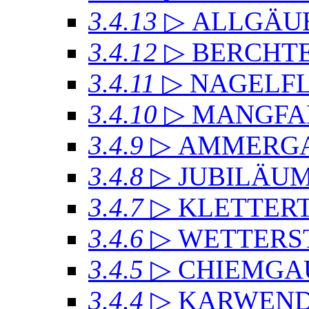
3.4.13
▷ ALLGÄU
3.4.12
▷ BERCHT
3.4.11
▷ NAGELF
3.4.10
▷ MANGFA
3.4.9
▷ AMMERGA
3.4.8
▷ JUBILÄU
3.4.7
▷ KLETTER
3.4.6
▷ WETTERS
3.4.5
▷ CHIEMGA
3.4.4
▷ KARWEND