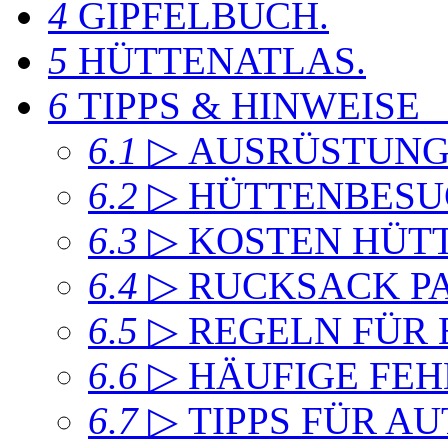
4
GIPFELBUCH
.
5
HÜTTENATLAS
.
6
TIPPS & HINWEISE
6.1
▷ AUSRÜSTUN
6.2
▷ HÜTTENBESU
6.3
▷ KOSTEN HÜT
6.4
▷ RUCKSACK P
6.5
▷ REGELN FÜR
6.6
▷ HÄUFIGE FEH
6.7
▷ TIPPS FÜR A