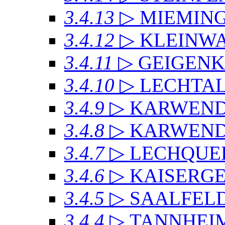
3.4.13
▷ MIEMIN
3.4.12
▷ KLEINW
3.4.11
▷ GEIGEN
3.4.10
▷ LECHTAL
3.4.9
▷ KARWEN
3.4.8
▷ KARWENDE
3.4.7
▷ LECHQUE
3.4.6
▷ KAISERG
3.4.5
▷ SAALFEL
3.4.4
▷ TANNHEI