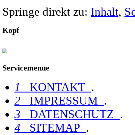
Springe direkt zu:
Inhalt
,
S
Kopf
Servicemenue
1
KONTAKT
.
2
IMPRESSUM
.
3
DATENSCHUTZ
.
4
SITEMAP
.