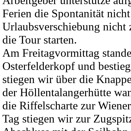
Arbeitgeber unterstütze au
Ferien die Spontanität nicht
Urlaubsverschiebung nicht z
die Tour starten.
Am Freitagvormittag stande
Osterfelderkopf und bestieg
stiegen wir über die Knappe
der Höllentalangerhütte wa
die Riffelscharte zur Wiene
Tag stiegen wir zur Zugspi