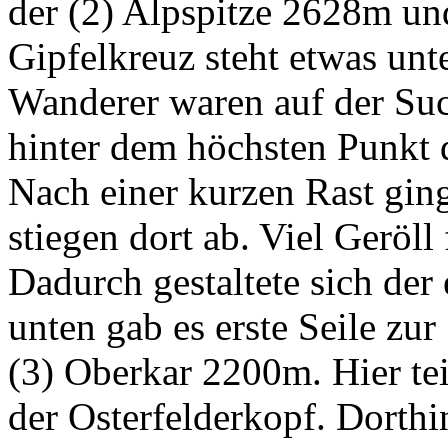
der (2) Alpspitze 2628m und
Gipfelkreuz steht etwas unt
Wanderer waren auf der Su
hinter dem höchsten Punkt 
Nach einer kurzen Rast gi
stiegen dort ab. Viel Geröll
Dadurch gestaltete sich der 
unten gab es erste Seile z
(3) Oberkar 2200m. Hier tei
der Osterfelderkopf. Dorthin