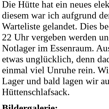
Die Hütte hat ein neues el
diesem war ich aufgrund de
Warteliste gelandet. Dies be
22 Uhr vergeben werden und
Notlager im Essenraum. Aus 
etwas unglücklich, denn d
einmal viel Unruhe rein. W
Lager und bald lagen wir a
Hüttenschlafsack.
Bildergalerie: