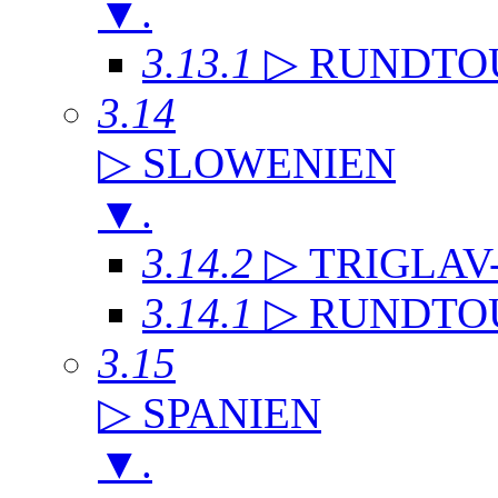
▼
.
3.13.1
▷ RUNDTO
3.14
▷ SLOWENIEN
▼
.
3.14.2
▷ TRIGLAV
3.14.1
▷ RUNDTO
3.15
▷ SPANIEN
▼
.