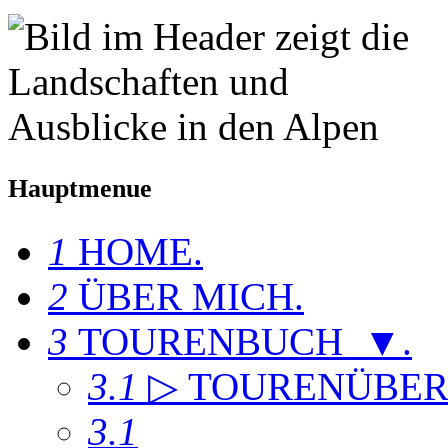
Hauptmenue
1
HOME
.
2
ÜBER MICH
.
3
TOURENBUCH ▼
.
3.1
▷ TOURENÜBER
3.1