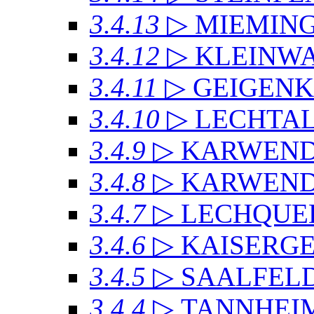
3.4.13
▷ MIEMIN
3.4.12
▷ KLEINW
3.4.11
▷ GEIGEN
3.4.10
▷ LECHTAL
3.4.9
▷ KARWEN
3.4.8
▷ KARWENDE
3.4.7
▷ LECHQUE
3.4.6
▷ KAISERG
3.4.5
▷ SAALFEL
3.4.4
▷ TANNHEI