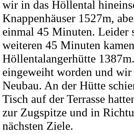
wir in das Höllental hinein
Knappenhäuser 1527m, aber
einmal 45 Minuten. Leider 
weiteren 45 Minuten kamen 
Höllentalangerhütte 1387m.
eingeweiht worden und wir 
Neubau. An der Hütte schi
Tisch auf der Terrasse hatt
zur Zugspitze und in Richtu
nächsten Ziele.