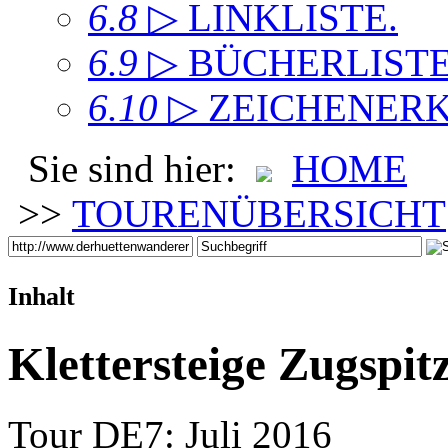
6.8
▷ LINKLISTE
.
6.9
▷ BÜCHERLIST
6.10
▷ ZEICHENER
Sie sind hier:
HOME
>>
TOURENÜBERSICHT
Inhalt
Klettersteige Zugspit
Tour DE7: Juli 2016