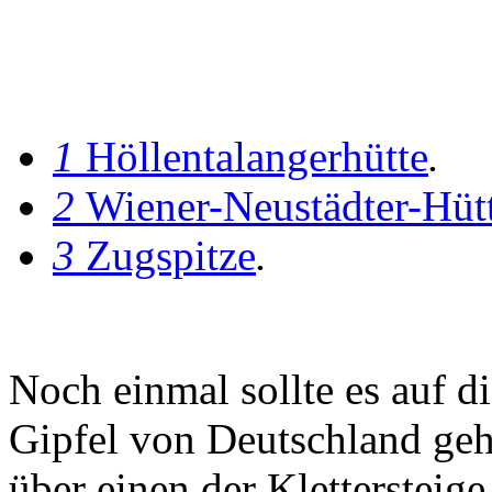
1
Höllentalangerhütte
.
2
Wiener-Neustädter-Hüt
3
Zugspitze
.
Noch einmal sollte es auf d
Gipfel von Deutschland geh
über einen der Klettersteige