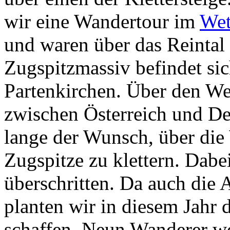
wir eine Wandertour im
Wet
und waren über das Reintal
Zugspitzmassiv befindet si
Partenkirchen. Über den Wes
zwischen Österreich und De
lange der Wunsch, über die
Zugspitze zu klettern. Dab
überschritten. Da auch die 
planten wir in diesem Jahr 
schaffen. Neun Wanderer wo