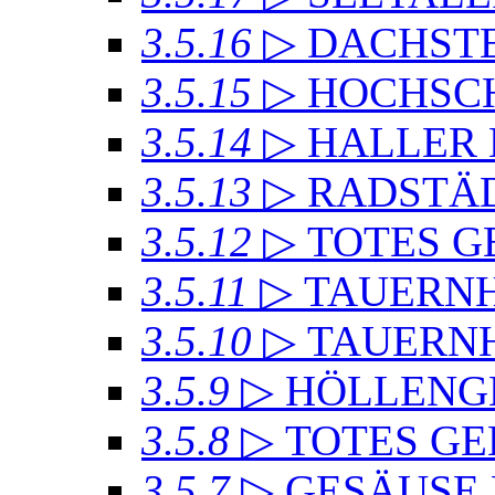
3.5.16
▷ DACHSTE
3.5.15
▷ HOCHSC
3.5.14
▷ HALLER
3.5.13
▷ RADSTÄD
3.5.12
▷ TOTES GE
3.5.11
▷ TAUERN
3.5.10
▷ TAUERN
3.5.9
▷ HÖLLENG
3.5.8
▷ TOTES GE
3.5.7
▷ GESÄUSE