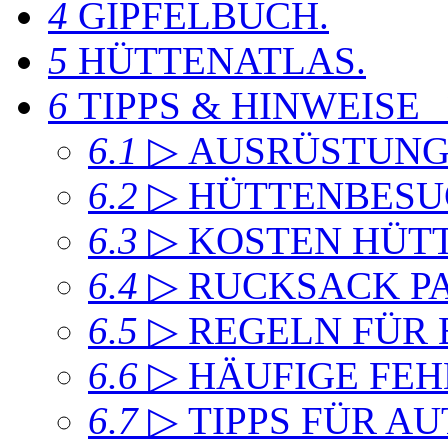
4
GIPFELBUCH
.
5
HÜTTENATLAS
.
6
TIPPS & HINWEISE
6.1
▷ AUSRÜSTUN
6.2
▷ HÜTTENBESU
6.3
▷ KOSTEN HÜT
6.4
▷ RUCKSACK P
6.5
▷ REGELN FÜR
6.6
▷ HÄUFIGE FEH
6.7
▷ TIPPS FÜR A