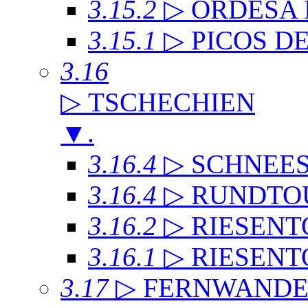
3.15.2
▷ ORDESA
3.15.1
▷ PICOS D
3.16
▷ TSCHECHIEN
▼
.
3.16.4
▷ SCHNEE
3.16.4
▷ RUNDTO
3.16.2
▷ RIESENT
3.16.1
▷ RIESENT
3.17
▷ FERNWAND