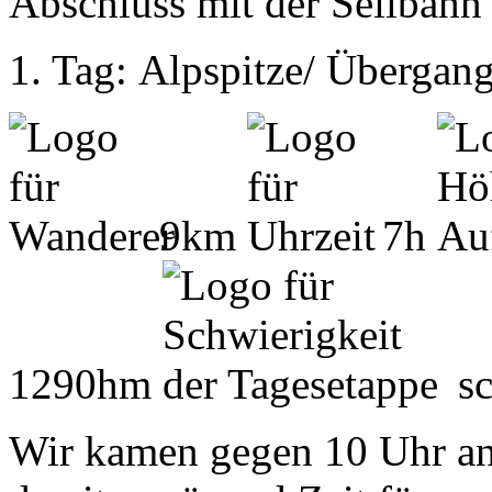
Abschluss mit der Seilbahn
1. Tag: Alpspitze/ Übergang
9km
7h
1290hm
s
Wir kamen gegen 10 Uhr an 