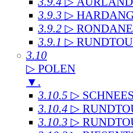
3.9.4
▷ AURLAN
3.9.3
▷ HARDANG
3.9.2
▷ RONDANE
3.9.1
▷ RUNDTOU
3.10
▷ POLEN
▼
.
3.10.5
▷ SCHNEE
3.10.4
▷ RUNDTO
3.10.3
▷ RUNDTO