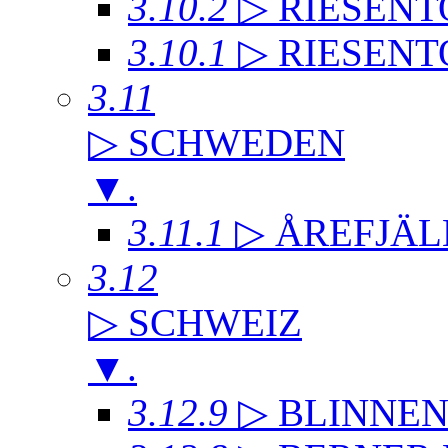
3.10.2
▷ RIESENT
3.10.1
▷ RIESENT
3.11
▷ SCHWEDEN
▼
.
3.11.1
▷ ÅREFJÄL
3.12
▷ SCHWEIZ
▼
.
3.12.9
▷ BLINNE