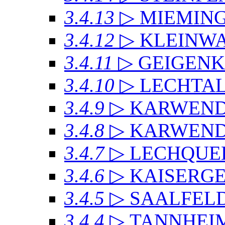
3.4.13
▷ MIEMIN
3.4.12
▷ KLEINW
3.4.11
▷ GEIGEN
3.4.10
▷ LECHTAL
3.4.9
▷ KARWEN
3.4.8
▷ KARWENDE
3.4.7
▷ LECHQUE
3.4.6
▷ KAISERG
3.4.5
▷ SAALFEL
3.4.4
▷ TANNHEI