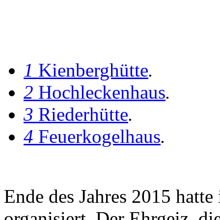
1
Kienberghütte
.
2
Hochleckenhaus
.
3
Riederhütte
.
4
Feuerkogelhaus
.
Ende des Jahres 2015 hatte
organisiert. Der Ehrgeiz, di