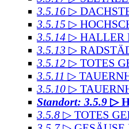
3.5.16
▷ DACHSTE
3.5.15
▷ HOCHSC
3.5.14
▷ HALLER
3.5.13
▷ RADSTÄD
3.5.12
▷ TOTES GE
3.5.11
▷ TAUERN
3.5.10
▷ TAUERN
Standort: 3.5.9
▷ 
3.5.8
▷ TOTES GE
3.5.7
▷ GESÄUSE