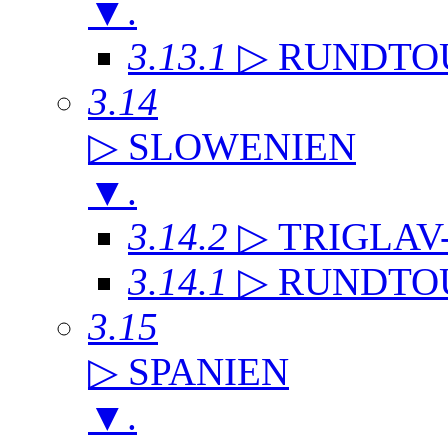
▼
.
3.13.1
▷ RUNDTO
3.14
▷ SLOWENIEN
▼
.
3.14.2
▷ TRIGLAV
3.14.1
▷ RUNDTO
3.15
▷ SPANIEN
▼
.