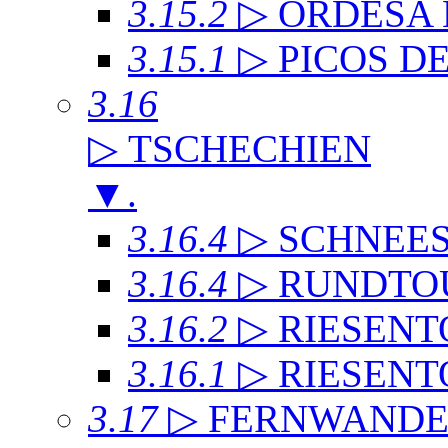
3.15.2
▷ ORDESA
3.15.1
▷ PICOS D
3.16
▷ TSCHECHIEN
▼
.
3.16.4
▷ SCHNEE
3.16.4
▷ RUNDTO
3.16.2
▷ RIESENT
3.16.1
▷ RIESENT
3.17
▷ FERNWAND