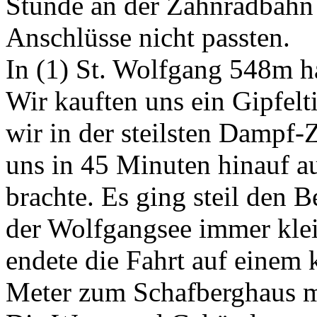
Stunde an der Zahnradbahn 
Anschlüsse nicht passten.
In (1) St. Wolfgang 548m ha
Wir kauften uns ein Gipfelt
wir in der steilsten Dampf-
uns in 45 Minuten hinauf a
brachte. Es ging steil den 
der Wolfgangsee immer klei
endete die Fahrt auf einem 
Meter zum Schafberghaus mu