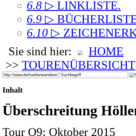
6.8
▷ LINKLISTE
.
6.9
▷ BÜCHERLIST
6.10
▷ ZEICHENER
Sie sind hier:
HOME
>>
TOURENÜBERSICHT
Inhalt
Überschreitung Hölle
Tour O9: Oktober 2015