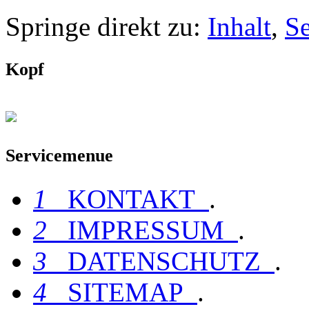
Springe direkt zu:
Inhalt
,
S
Kopf
Servicemenue
1
KONTAKT
.
2
IMPRESSUM
.
3
DATENSCHUTZ
.
4
SITEMAP
.