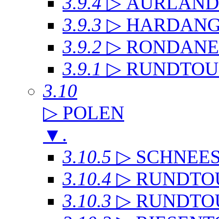
3.9.4
▷ AURLAN
3.9.3
▷ HARDANG
3.9.2
▷ RONDANE
3.9.1
▷ RUNDTOU
3.10
▷ POLEN
▼
.
3.10.5
▷ SCHNEE
3.10.4
▷ RUNDTO
3.10.3
▷ RUNDTO