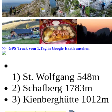
>> GPS-Track vom 1.Tag in Google-Earth ansehen
1) St. Wolfgang 548m
2) Schafberg 1783m
3) Kienberghütte 1012m