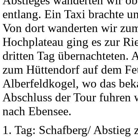
Abstieges wanderten wir o
entlang. Ein Taxi brachte u
Von dort wanderten wir zu
Hochplateau ging es zur Ri
dritten Tag übernachteten. 
zum Hüttendorf auf dem Feu
Alberfeldkogel, wo das bek
Abschluss der Tour fuhren w
nach Ebensee.
1. Tag: Schafberg/ Abstieg 