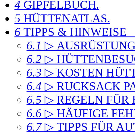
4
GIPFELBUCH
.
5
HÜTTENATLAS
.
6
TIPPS & HINWEISE
6.1
▷ AUSRÜSTUN
6.2
▷ HÜTTENBESU
6.3
▷ KOSTEN HÜT
6.4
▷ RUCKSACK P
6.5
▷ REGELN FÜR
6.6
▷ HÄUFIGE FEH
6.7
▷ TIPPS FÜR A