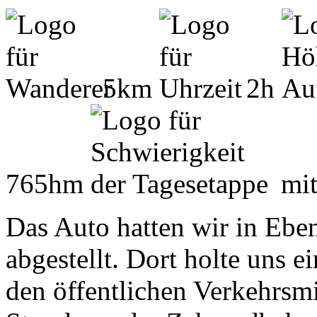
5km
2h
765hm
mit
Das Auto hatten wir in Ebe
abgestellt. Dort holte uns e
den öffentlichen Verkehrsmi