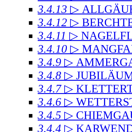
3.4.13
▷ ALLGÄU
3.4.12
▷ BERCHT
3.4.11
▷ NAGELF
3.4.10
▷ MANGFA
3.4.9
▷ AMMERGA
3.4.8
▷ JUBILÄU
3.4.7
▷ KLETTER
3.4.6
▷ WETTERS
3.4.5
▷ CHIEMGA
3.4.4
▷ KARWEND