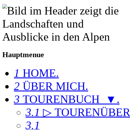
Hauptmenue
1
HOME
.
2
ÜBER MICH
.
3
TOURENBUCH ▼
.
3.1
▷ TOURENÜBER
3.1