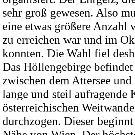
sehr groß gewesen. Also mus
eine etwas größere Anzahl v
zu erreichen war und im O
konnten. Die Wahl fiel desh
Das Höllengebirge befindet
zwischen dem Attersee und
lange und steil aufragende
österreichischen Weitwand
durchzogen. Dieser beginnt
Nähe von Wien. Der höchst