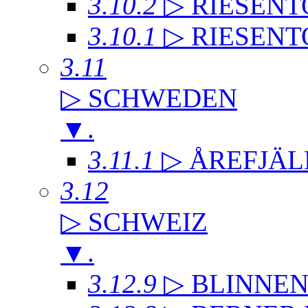
3.10.2
▷ RIESENT
3.10.1
▷ RIESENT
3.11
▷ SCHWEDEN
▼
.
3.11.1
▷ ÅREFJÄL
3.12
▷ SCHWEIZ
▼
.
3.12.9
▷ BLINNE