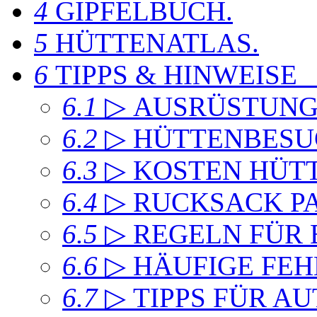
4
GIPFELBUCH
.
5
HÜTTENATLAS
.
6
TIPPS & HINWEISE
6.1
▷ AUSRÜSTUN
6.2
▷ HÜTTENBESU
6.3
▷ KOSTEN HÜT
6.4
▷ RUCKSACK P
6.5
▷ REGELN FÜR
6.6
▷ HÄUFIGE FEH
6.7
▷ TIPPS FÜR A