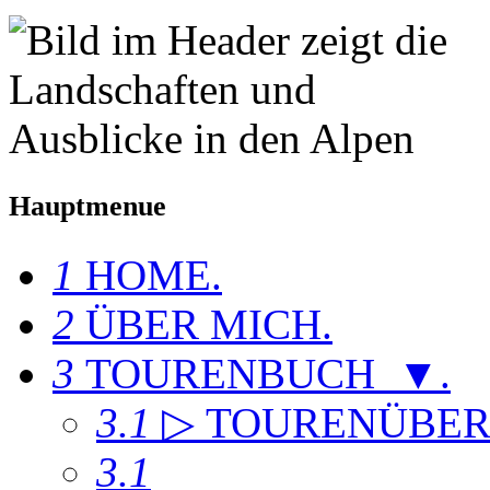
Hauptmenue
1
HOME
.
2
ÜBER MICH
.
3
TOURENBUCH ▼
.
3.1
▷ TOURENÜBER
3.1