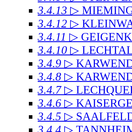
3.4.13
▷ MIEMIN
3.4.12
▷ KLEINW
3.4.11
▷ GEIGEN
3.4.10
▷ LECHTAL
3.4.9
▷ KARWEN
3.4.8
▷ KARWENDE
3.4.7
▷ LECHQUE
3.4.6
▷ KAISERG
3.4.5
▷ SAALFEL
3.4.4
▷ TANNHEI