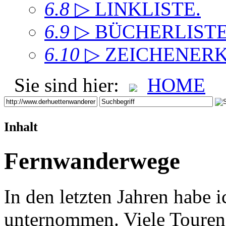
6.8
▷ LINKLISTE
.
6.9
▷ BÜCHERLIST
6.10
▷ ZEICHENER
Sie sind hier:
HOME
Inhalt
Fernwanderwege
In den letzten Jahren habe 
unternommen. Viele Touren 