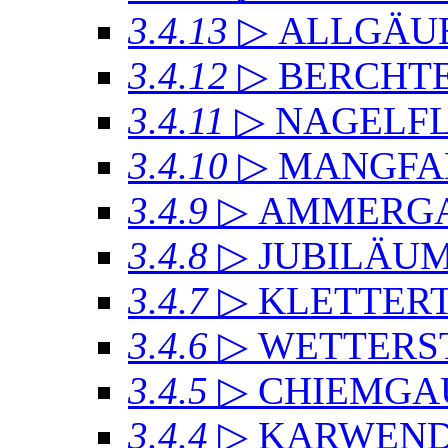
3.4.13
▷ ALLGÄU
3.4.12
▷ BERCHT
3.4.11
▷ NAGELF
3.4.10
▷ MANGFA
3.4.9
▷ AMMERGA
3.4.8
▷ JUBILÄU
3.4.7
▷ KLETTER
3.4.6
▷ WETTERS
3.4.5
▷ CHIEMGA
3.4.4
▷ KARWEND