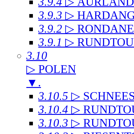
3.9.4
▷ AURLAN
3.9.3
▷ HARDANG
3.9.2
▷ RONDANE
3.9.1
▷ RUNDTOU
3.10
▷ POLEN
▼
.
3.10.5
▷ SCHNEE
3.10.4
▷ RUNDTO
3.10.3
▷ RUNDTO