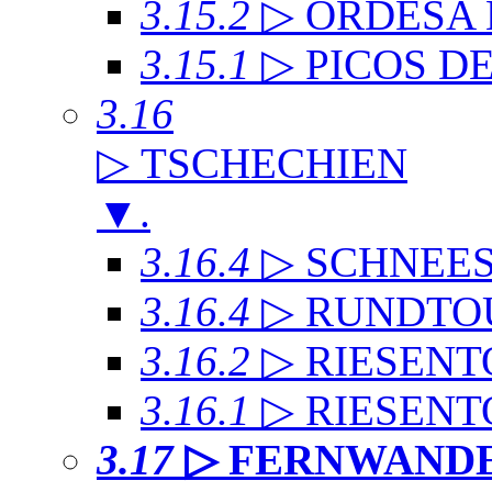
3.15.2
▷ ORDESA
3.15.1
▷ PICOS D
3.16
▷ TSCHECHIEN
▼
.
3.16.4
▷ SCHNEE
3.16.4
▷ RUNDTO
3.16.2
▷ RIESENT
3.16.1
▷ RIESENT
3.17
▷ FERNWAND