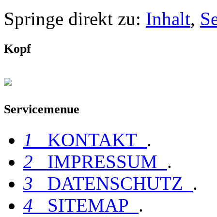
Springe direkt zu:
Inhalt
,
S
Kopf
Servicemenue
1
KONTAKT
.
2
IMPRESSUM
.
3
DATENSCHUTZ
.
4
SITEMAP
.