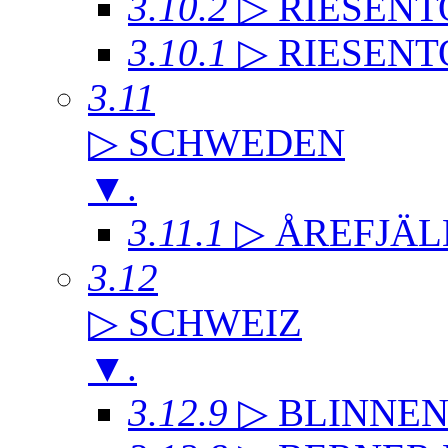
3.10.2
▷ RIESENT
3.10.1
▷ RIESENT
3.11
▷ SCHWEDEN
▼
.
3.11.1
▷ ÅREFJÄL
3.12
▷ SCHWEIZ
▼
.
3.12.9
▷ BLINNE