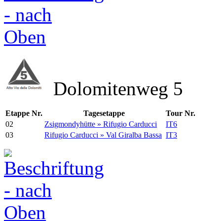
Dolomitenweg 5
Etappe Nr.
Tagesetappe
Tour Nr.
02
Zsigmondyhütte » Rifugio Carducci
IT6
03
Rifugio Carducci » Val Giralba Bassa
IT3