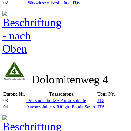
02
Plätzwiese » Bosi Hütte
IT6
Dolomitenweg 4
Etappe Nr.
Tagesetappe
Tour Nr.
03
Dreizinnenhütte » Auronzohütte
IT6
04
Auronzohütte » Rifugio Fonda Savio
IT6