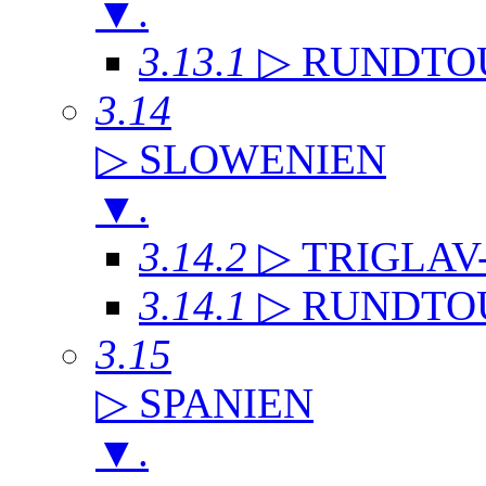
▼
.
3.13.1
▷ RUNDTO
3.14
▷ SLOWENIEN
▼
.
3.14.2
▷ TRIGLAV
3.14.1
▷ RUNDTO
3.15
▷ SPANIEN
▼
.