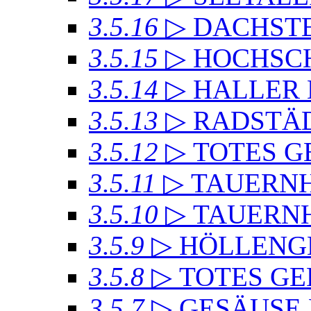
3.5.16
▷ DACHSTE
3.5.15
▷ HOCHSC
3.5.14
▷ HALLER
3.5.13
▷ RADSTÄD
3.5.12
▷ TOTES GE
3.5.11
▷ TAUERN
3.5.10
▷ TAUERN
3.5.9
▷ HÖLLENG
3.5.8
▷ TOTES GE
3.5.7
▷ GESÄUSE