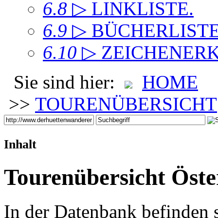
6.8
▷ LINKLISTE
.
6.9
▷ BÜCHERLIST
6.10
▷ ZEICHENER
Sie sind hier:
HOME
>>
TOURENÜBERSICHT
Inhalt
Tourenübersicht Öste
In der Datenbank befinden 