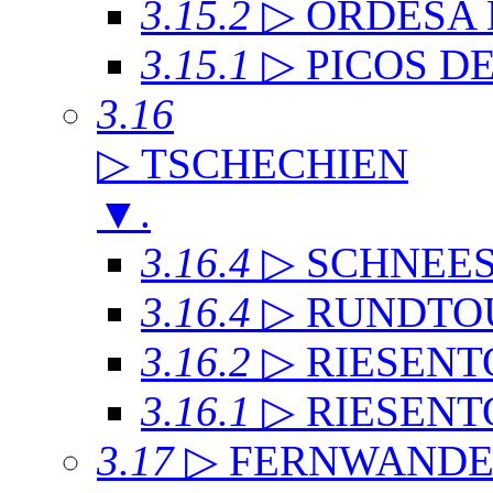
3.15.2
▷ ORDESA
3.15.1
▷ PICOS D
3.16
▷ TSCHECHIEN
▼
.
3.16.4
▷ SCHNEE
3.16.4
▷ RUNDTO
3.16.2
▷ RIESENT
3.16.1
▷ RIESENT
3.17
▷ FERNWAND