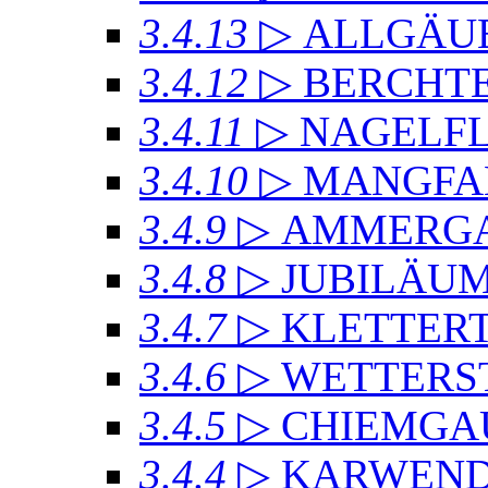
3.4.13
▷ ALLGÄU
3.4.12
▷ BERCHT
3.4.11
▷ NAGELF
3.4.10
▷ MANGFA
3.4.9
▷ AMMERGA
3.4.8
▷ JUBILÄU
3.4.7
▷ KLETTER
3.4.6
▷ WETTERS
3.4.5
▷ CHIEMGA
3.4.4
▷ KARWEND