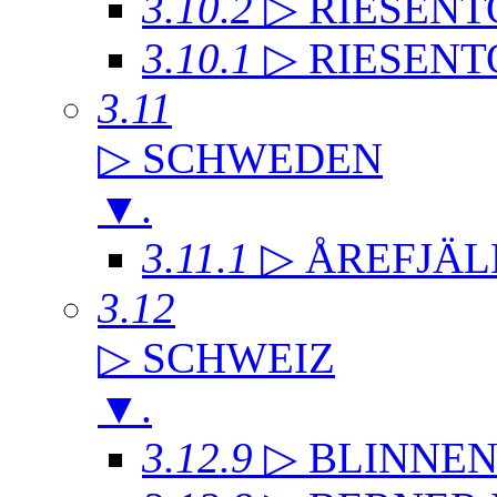
3.10.2
▷ RIESENT
3.10.1
▷ RIESENT
3.11
▷ SCHWEDEN
▼
.
3.11.1
▷ ÅREFJÄL
3.12
▷ SCHWEIZ
▼
.
3.12.9
▷ BLINNE