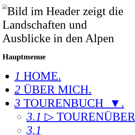
Hauptmenue
1
HOME
.
2
ÜBER MICH
.
3
TOURENBUCH ▼
.
3.1
▷ TOURENÜBER
3.1