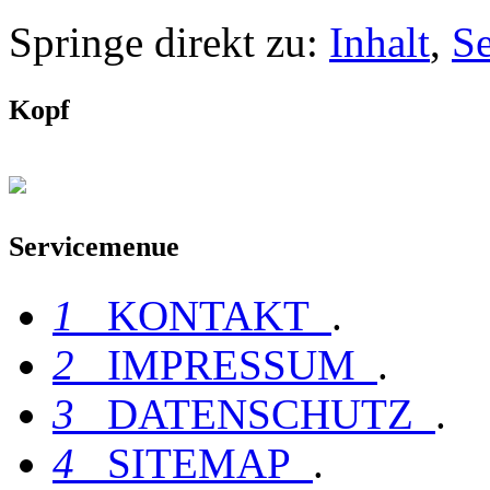
Springe direkt zu:
Inhalt
,
S
Kopf
Servicemenue
1
KONTAKT
.
2
IMPRESSUM
.
3
DATENSCHUTZ
.
4
SITEMAP
.