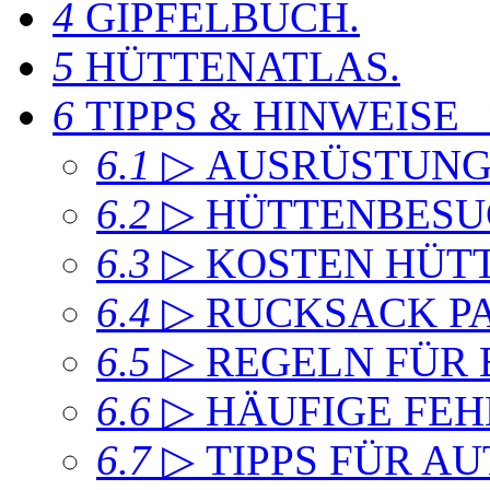
4
GIPFELBUCH
.
5
HÜTTENATLAS
.
6
TIPPS & HINWEISE
6.1
▷ AUSRÜSTUN
6.2
▷ HÜTTENBESU
6.3
▷ KOSTEN HÜT
6.4
▷ RUCKSACK P
6.5
▷ REGELN FÜR
6.6
▷ HÄUFIGE FEH
6.7
▷ TIPPS FÜR A