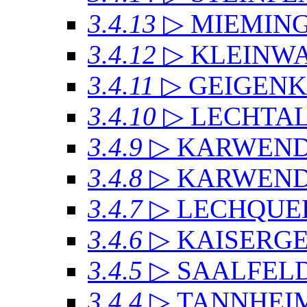
3.4.13
▷ MIEMIN
3.4.12
▷ KLEINW
3.4.11
▷ GEIGEN
3.4.10
▷ LECHTAL
3.4.9
▷ KARWEN
3.4.8
▷ KARWENDE
3.4.7
▷ LECHQUE
3.4.6
▷ KAISERG
3.4.5
▷ SAALFEL
3.4.4
▷ TANNHEI