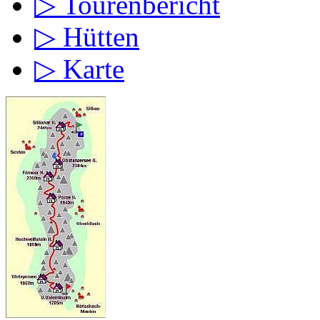
▷ Tourenbericht
▷ Hütten
▷ Karte