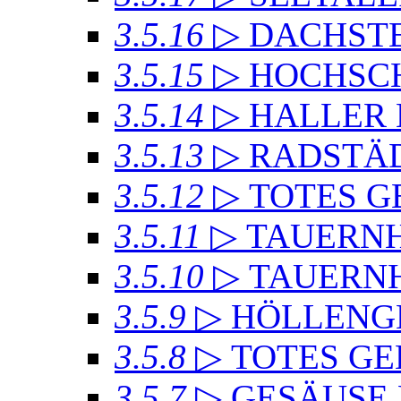
3.5.16
▷ DACHSTE
3.5.15
▷ HOCHSC
3.5.14
▷ HALLER
3.5.13
▷ RADSTÄD
3.5.12
▷ TOTES GE
3.5.11
▷ TAUERN
3.5.10
▷ TAUERN
3.5.9
▷ HÖLLENG
3.5.8
▷ TOTES GE
3.5.7
▷ GESÄUSE