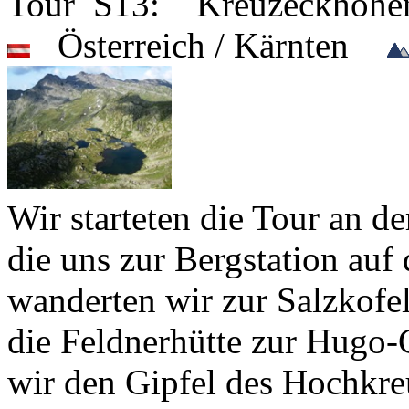
Tour S13: Kreuzeckhöh
Österreich / Kärnten
Wir starteten die Tour an d
die uns zur Bergstation auf
wanderten wir zur Salzkofel
die Feldnerhütte zur Hugo-
wir den Gipfel des Hochkre