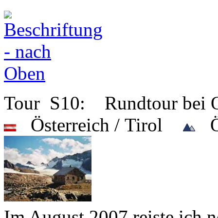
Tour S10: Rundtour bei 
Österreich / Tirol
Öt
Im August 2007 reiste ich 