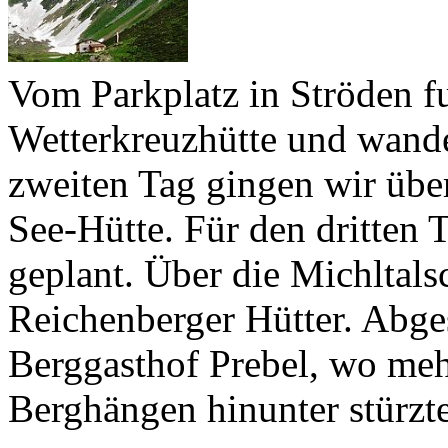
Vom Parkplatz in Ströden f
Wetterkreuzhütte und wande
zweiten Tag gingen wir über
See-Hütte. Für den dritten 
geplant. Über die Michltal
Reichenberger Hütter. Abge
Berggasthof Prebel, wo meh
Berghängen hinunter stürzt