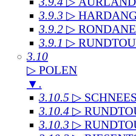
3.9.4
▷ AURLAN
3.9.3
▷ HARDANG
3.9.2
▷ RONDANE
3.9.1
▷ RUNDTOU
3.10
▷ POLEN
▼
.
3.10.5
▷ SCHNEE
3.10.4
▷ RUNDTO
3.10.3
▷ RUNDTO