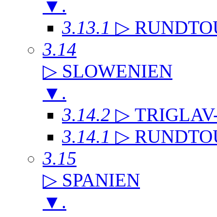
▼
.
3.13.1
▷ RUNDTO
3.14
▷ SLOWENIEN
▼
.
3.14.2
▷ TRIGLAV
3.14.1
▷ RUNDTO
3.15
▷ SPANIEN
▼
.