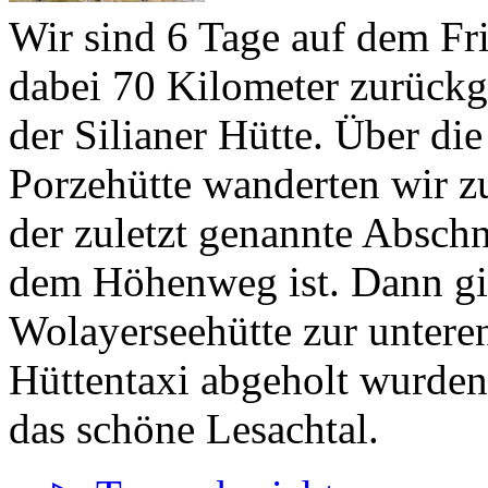
Wir sind 6 Tage auf dem F
dabei 70 Kilometer zurückge
der Silianer Hütte. Über di
Porzehütte wanderten wir 
der zuletzt genannte Abschn
dem Höhenweg ist. Dann gin
Wolayerseehütte zur untere
Hüttentaxi abgeholt wurden
das schöne Lesachtal.