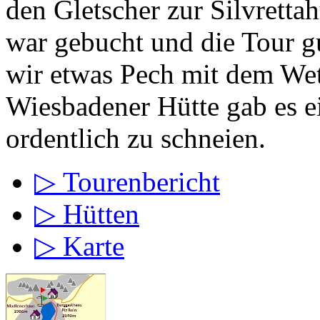
den Gletscher zur Silvretta
war gebucht und die Tour gu
wir etwas Pech mit dem Wet
Wiesbadener Hütte gab es 
ordentlich zu schneien.
▷ Tourenbericht
▷ Hütten
▷ Karte