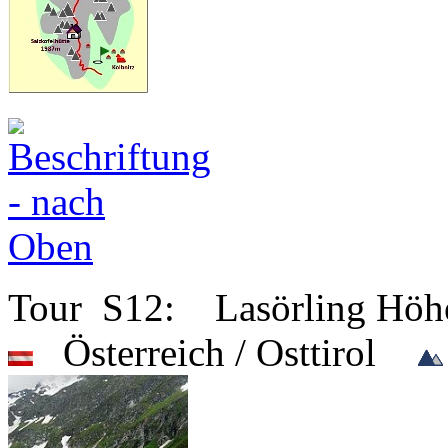
Tour S12: Lasörling Hö
Österreich / Osttirol