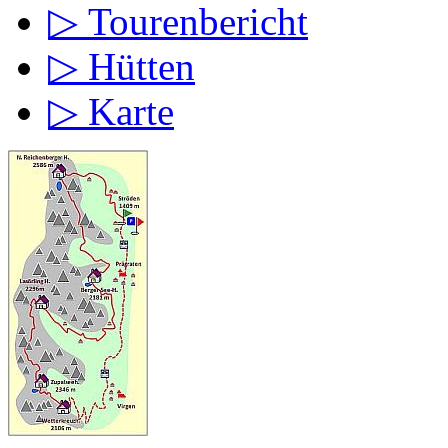
▷ Tourenbericht
▷ Hütten
▷ Karte