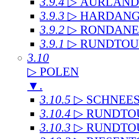
3.9.4
▷ AURLAN
3.9.3
▷ HARDANG
3.9.2
▷ RONDANE
3.9.1
▷ RUNDTOU
3.10
▷ POLEN
▼
.
3.10.5
▷ SCHNEE
3.10.4
▷ RUNDTO
3.10.3
▷ RUNDTO