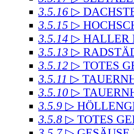
3.5.16
▷ DACHSTE
3.5.15
▷ HOCHSC
3.5.14
▷ HALLER
3.5.13
▷ RADSTÄD
3.5.12
▷ TOTES GE
3.5.11
▷ TAUERN
3.5.10
▷ TAUERN
3.5.9
▷ HÖLLENG
3.5.8
▷ TOTES GE
3.5.7
▷ GESÄUSE