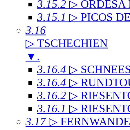
3.15.2
▷ ORDESA
3.15.1
▷ PICOS D
3.16
▷ TSCHECHIEN
▼
.
3.16.4
▷ SCHNEE
3.16.4
▷ RUNDTO
3.16.2
▷ RIESENT
3.16.1
▷ RIESENT
3.17
▷ FERNWAND