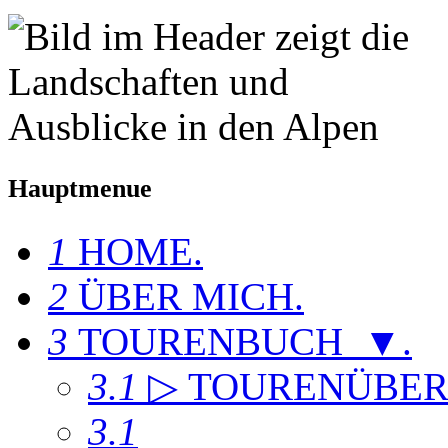
Hauptmenue
1
HOME
.
2
ÜBER MICH
.
3
TOURENBUCH ▼
.
3.1
▷ TOURENÜBER
3.1