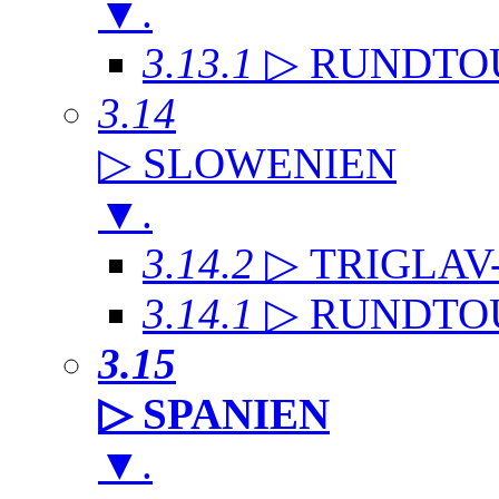
▼
.
3.13.1
▷ RUNDTO
3.14
▷ SLOWENIEN
▼
.
3.14.2
▷ TRIGLAV
3.14.1
▷ RUNDTO
3.15
▷ SPANIEN
▼
.