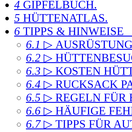
4
GIPFELBUCH
.
5
HÜTTENATLAS
.
6
TIPPS & HINWEISE
6.1
▷ AUSRÜSTUN
6.2
▷ HÜTTENBESU
6.3
▷ KOSTEN HÜT
6.4
▷ RUCKSACK P
6.5
▷ REGELN FÜR
6.6
▷ HÄUFIGE FEH
6.7
▷ TIPPS FÜR A