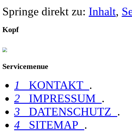
Springe direkt zu:
Inhalt
,
S
Kopf
Servicemenue
1
KONTAKT
.
2
IMPRESSUM
.
3
DATENSCHUTZ
.
4
SITEMAP
.