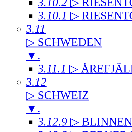
3.10.2
▷ RIESENT
3.10.1
▷ RIESENT
3.11
▷ SCHWEDEN
▼
.
3.11.1
▷ ÅREFJÄL
3.12
▷ SCHWEIZ
▼
.
3.12.9
▷ BLINNE