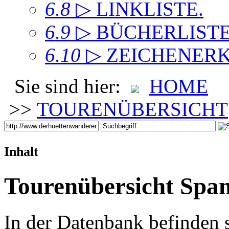
6.8
▷ LINKLISTE
.
6.9
▷ BÜCHERLIST
6.10
▷ ZEICHENER
Sie sind hier:
HOME
>>
TOURENÜBERSICHT
Inhalt
Tourenübersicht Span
In der Datenbank befinden 