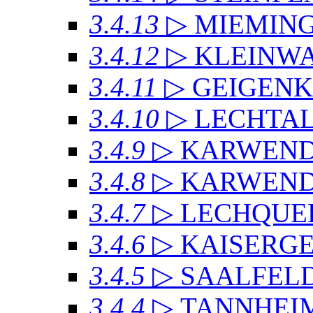
3.4.13
▷ MIEMIN
3.4.12
▷ KLEINW
3.4.11
▷ GEIGEN
3.4.10
▷ LECHTAL
3.4.9
▷ KARWEN
3.4.8
▷ KARWENDE
3.4.7
▷ LECHQUE
3.4.6
▷ KAISERG
3.4.5
▷ SAALFEL
3.4.4
▷ TANNHEI