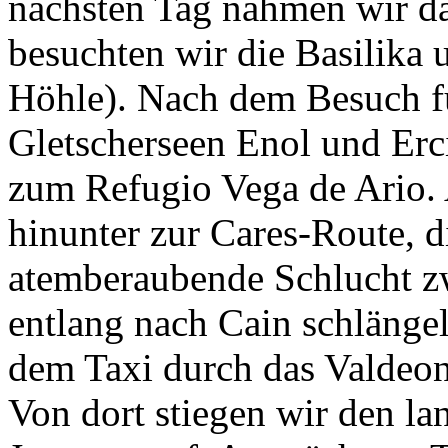
nächsten Tag nahmen wir d
besuchten wir die Basilika 
Höhle). Nach dem Besuch fu
Gletscherseen Enol und Erc
zum Refugio Vega de Ario. 
hinunter zur Cares-Route, d
atemberaubende Schlucht z
entlang nach Cain schlängel
dem Taxi durch das Valdeo
Von dort stiegen wir den 