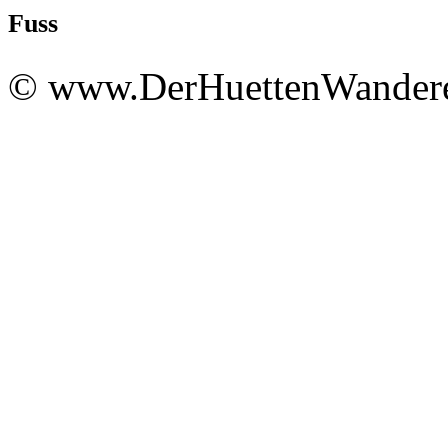
Fuss
© www.DerHuettenWandere