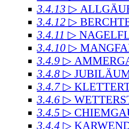
3.4.13
▷ ALLGÄU
3.4.12
▷ BERCHT
3.4.11
▷ NAGELF
3.4.10
▷ MANGFA
3.4.9
▷ AMMERGA
3.4.8
▷ JUBILÄU
3.4.7
▷ KLETTER
3.4.6
▷ WETTERS
3.4.5
▷ CHIEMGA
3.4.4
▷ KARWEND