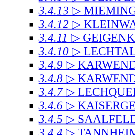
3.4.13
▷ MIEMIN
3.4.12
▷ KLEINW
3.4.11
▷ GEIGEN
3.4.10
▷ LECHTAL
3.4.9
▷ KARWEN
3.4.8
▷ KARWENDE
3.4.7
▷ LECHQUE
3.4.6
▷ KAISERG
3.4.5
▷ SAALFEL
3.4.4
▷ TANNHEI