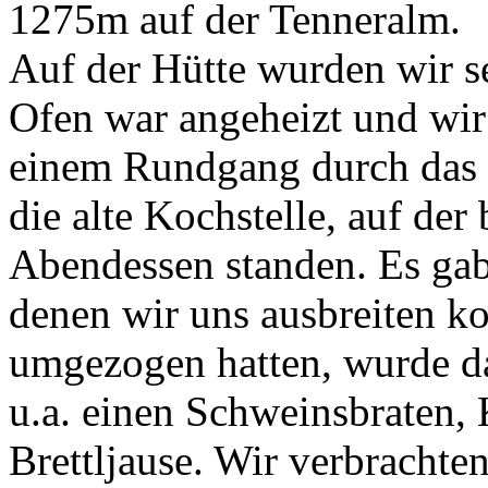
1275m auf der Tenneralm.
Auf der Hütte wurden wir s
Ofen war angeheizt und wi
einem Rundgang durch das 2
die alte Kochstelle, auf der
Abendessen standen. Es gab
denen wir uns ausbreiten k
umgezogen hatten, wurde da
u.a. einen Schweinsbraten,
Brettljause. Wir verbrachte