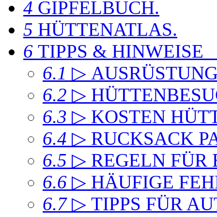
4
GIPFELBUCH
.
5
HÜTTENATLAS
.
6
TIPPS & HINWEISE
6.1
▷ AUSRÜSTUN
6.2
▷ HÜTTENBESU
6.3
▷ KOSTEN HÜT
6.4
▷ RUCKSACK P
6.5
▷ REGELN FÜR
6.6
▷ HÄUFIGE FEH
6.7
▷ TIPPS FÜR A