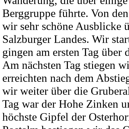
Wanderung, die über einige
Berggruppe führte. Von den
wir sehr schöne Ausblicke ü
Salzburger Landes. Wir star
gingen am ersten Tag über d
Am nächsten Tag stiegen wir
erreichten nach dem Abstie
wir weiter über die Gruber
Tag war der Hohe Zinken uns
höchste Gipfel der Osterho