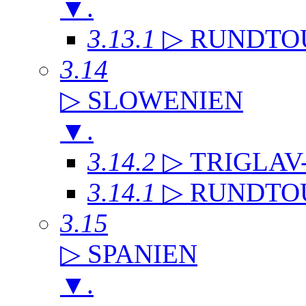
▼
.
3.13.1
▷ RUNDTO
3.14
▷ SLOWENIEN
▼
.
3.14.2
▷ TRIGLAV
3.14.1
▷ RUNDTO
3.15
▷ SPANIEN
▼
.