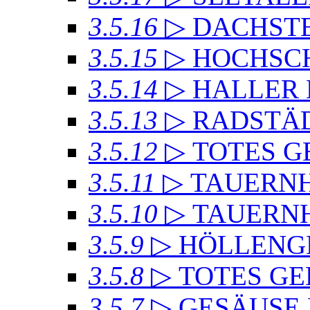
3.5.16
▷ DACHSTE
3.5.15
▷ HOCHSC
3.5.14
▷ HALLER
3.5.13
▷ RADSTÄD
3.5.12
▷ TOTES GE
3.5.11
▷ TAUERN
3.5.10
▷ TAUERN
3.5.9
▷ HÖLLENG
3.5.8
▷ TOTES GE
3.5.7
▷ GESÄUSE