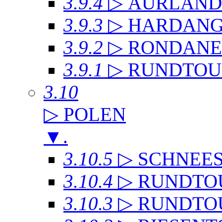
3.9.4
▷ AURLAN
3.9.3
▷ HARDANG
3.9.2
▷ RONDANE
3.9.1
▷ RUNDTOU
3.10
▷ POLEN
▼
.
3.10.5
▷ SCHNEE
3.10.4
▷ RUNDTO
3.10.3
▷ RUNDTO