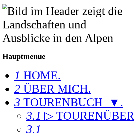
Hauptmenue
1
HOME
.
2
ÜBER MICH
.
3
TOURENBUCH ▼
.
3.1
▷ TOURENÜBER
3.1