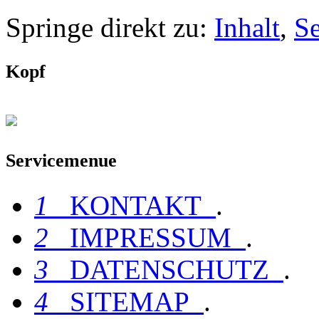
Springe direkt zu:
Inhalt
,
S
Kopf
Servicemenue
1
KONTAKT
.
2
IMPRESSUM
.
3
DATENSCHUTZ
.
4
SITEMAP
.