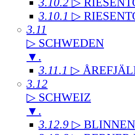
3.10.2
▷ RIESENT
3.10.1
▷ RIESENT
3.11
▷ SCHWEDEN
▼
.
3.11.1
▷ ÅREFJÄL
3.12
▷ SCHWEIZ
▼
.
3.12.9
▷ BLINNE