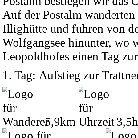
Postalm bestiegen wir das O
Auf der Postalm wanderten w
Illighütte und fuhren von 
Wolfgangsee hinunter, wo w
Leopoldhofes einen Tag zur
1. Tag: Aufstieg zur Trattne
5,9km
3,5