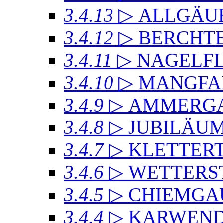
3.4.13
▷ ALLGÄU
3.4.12
▷ BERCHT
3.4.11
▷ NAGELF
3.4.10
▷ MANGFA
3.4.9
▷ AMMERGA
3.4.8
▷ JUBILÄU
3.4.7
▷ KLETTER
3.4.6
▷ WETTERS
3.4.5
▷ CHIEMGA
3.4.4
▷ KARWEND