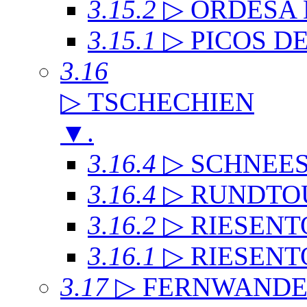
3.15.2
▷ ORDESA
3.15.1
▷ PICOS D
3.16
▷ TSCHECHIEN
▼
.
3.16.4
▷ SCHNEE
3.16.4
▷ RUNDTO
3.16.2
▷ RIESENT
3.16.1
▷ RIESENT
3.17
▷ FERNWAND