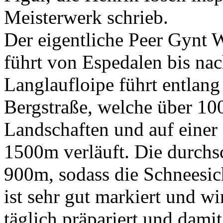
Meisterwerk schrieb.
Der eigentliche Peer Gynt 
führt von Espedalen bis na
Langlaufloipe führt entlan
Bergstraße, welche über 1
Landschaften und auf eine
1500m verläuft. Die durchsc
900m, sodass die Schneesich
ist sehr gut markiert und w
täglich präpariert und dami