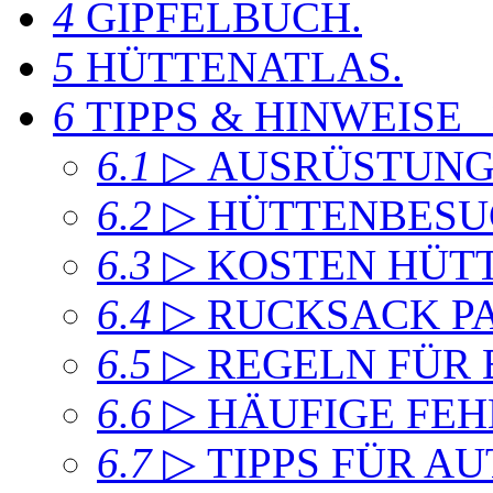
4
GIPFELBUCH
.
5
HÜTTENATLAS
.
6
TIPPS & HINWEISE
6.1
▷ AUSRÜSTUN
6.2
▷ HÜTTENBESU
6.3
▷ KOSTEN HÜT
6.4
▷ RUCKSACK P
6.5
▷ REGELN FÜR
6.6
▷ HÄUFIGE FEH
6.7
▷ TIPPS FÜR A