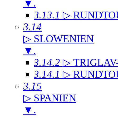
▼
.
3.13.1
▷ RUNDTO
3.14
▷ SLOWENIEN
▼
.
3.14.2
▷ TRIGLAV
3.14.1
▷ RUNDTO
3.15
▷ SPANIEN
▼
.