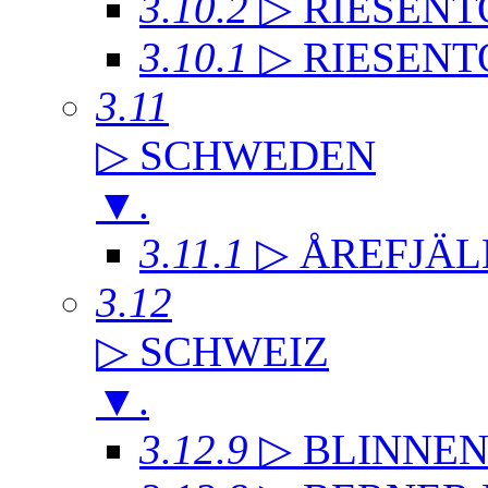
3.10.2
▷ RIESENT
3.10.1
▷ RIESENT
3.11
▷ SCHWEDEN
▼
.
3.11.1
▷ ÅREFJÄL
3.12
▷ SCHWEIZ
▼
.
3.12.9
▷ BLINNE