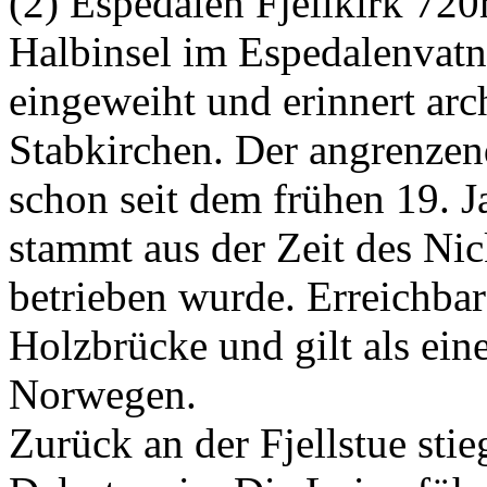
(2) Espedalen Fjellkirk 720
Halbinsel im Espedalenvatn
eingeweiht und erinnert arc
Stabkirchen. Der angrenzen
schon seit dem frühen 19. 
stammt aus der Zeit des Nic
betrieben wurde. Erreichbar 
Holzbrücke und gilt als ein
Norwegen.
Zurück an der Fjellstue sti