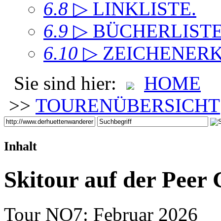
6.8
▷ LINKLISTE
.
6.9
▷ BÜCHERLIST
6.10
▷ ZEICHENER
Sie sind hier:
HOME
>>
TOURENÜBERSICHT
Inhalt
Skitour auf der Peer
Tour NO7: Februar 2026