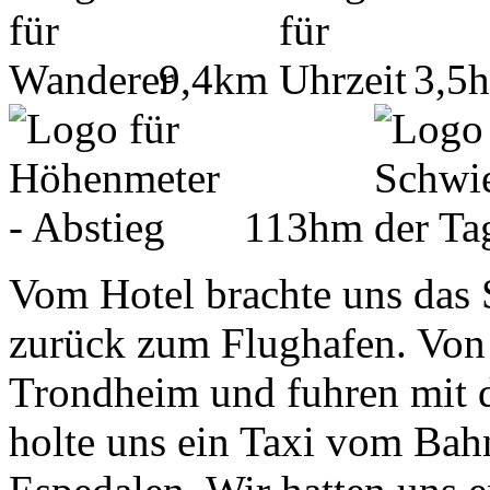
9,4km
3,5
113hm
Vom Hotel brachte uns das 
zurück zum Flughafen. Von
Trondheim und fuhren mit d
holte uns ein Taxi vom Bah