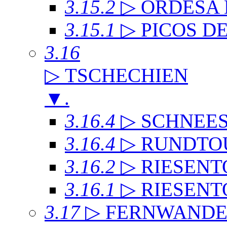
3.15.2
▷ ORDESA
3.15.1
▷ PICOS D
3.16
▷ TSCHECHIEN
▼
.
3.16.4
▷ SCHNEE
3.16.4
▷ RUNDTO
3.16.2
▷ RIESENT
3.16.1
▷ RIESENT
3.17
▷ FERNWAND