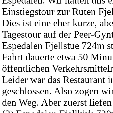
Espedalen. Wir hatten uns e
Einstiegstour zur Ruten Fje
Dies ist eine eher kurze, ab
Tagestour auf der Peer-Gyn
Espedalen Fjellstue 724m st
Fahrt dauerte etwa 50 Minu
öffentlichen Verkehrsmitteln
Leider war das Restaurant i
geschlossen. Also zogen wi
den Weg. Aber zuerst liefen