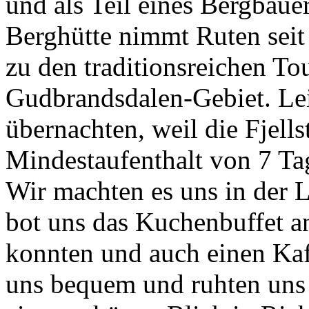
und als Teil eines Bergbaue
Berghütte nimmt Ruten seit
zu den traditionsreichen To
Gudbrandsdalen-Gebiet. Lei
übernachten, weil die Fjell
Mindestaufenthalt von 7 Ta
Wir machten es uns in der 
bot uns das Kuchenbuffet a
konnten und auch einen Ka
uns bequem und ruhten uns 