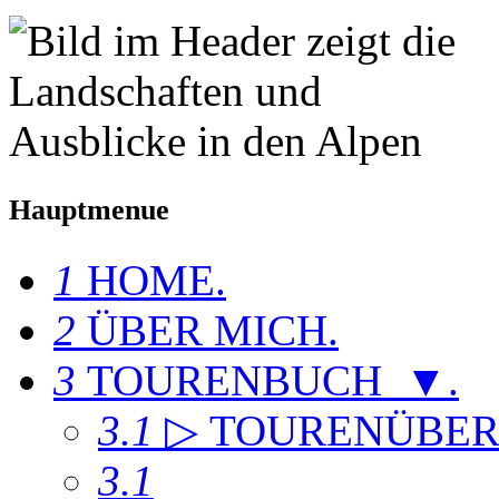
Hauptmenue
1
HOME
.
2
ÜBER MICH
.
3
TOURENBUCH ▼
.
3.1
▷ TOURENÜBER
3.1