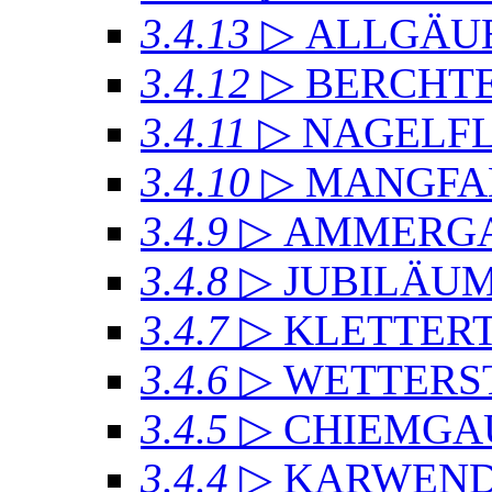
3.4.13
▷ ALLGÄU
3.4.12
▷ BERCHT
3.4.11
▷ NAGELF
3.4.10
▷ MANGFA
3.4.9
▷ AMMERGA
3.4.8
▷ JUBILÄU
3.4.7
▷ KLETTER
3.4.6
▷ WETTERS
3.4.5
▷ CHIEMGA
3.4.4
▷ KARWEND