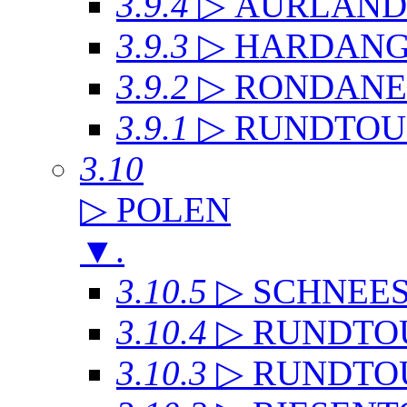
3.9.4
▷ AURLAN
3.9.3
▷ HARDANG
3.9.2
▷ RONDANE
3.9.1
▷ RUNDTOU
3.10
▷ POLEN
▼
.
3.10.5
▷ SCHNEE
3.10.4
▷ RUNDTO
3.10.3
▷ RUNDTO