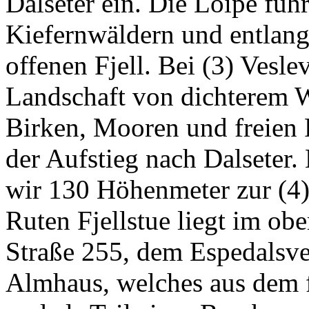
Dalseter ein. Die Loipe führ
Kiefernwäldern und entlan
offenen Fjell. Bei (3) Vesl
Landschaft von dichterem W
Birken, Mooren und freien 
der Aufstieg nach Dalseter.
wir 130 Höhenmeter zur (4)
Ruten Fjellstue liegt im ob
Straße 255, dem Espedalsveg
Almhaus, welches aus dem 