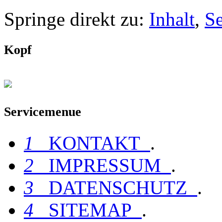
Springe direkt zu:
Inhalt
,
S
Kopf
Servicemenue
1
KONTAKT
.
2
IMPRESSUM
.
3
DATENSCHUTZ
.
4
SITEMAP
.