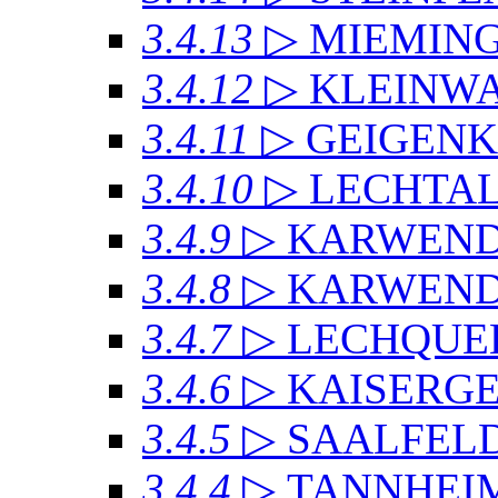
3.4.13
▷ MIEMIN
3.4.12
▷ KLEINW
3.4.11
▷ GEIGEN
3.4.10
▷ LECHTAL
3.4.9
▷ KARWEN
3.4.8
▷ KARWENDE
3.4.7
▷ LECHQUE
3.4.6
▷ KAISERG
3.4.5
▷ SAALFEL
3.4.4
▷ TANNHEI