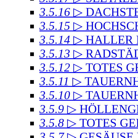
3.5.16
▷ DACHSTE
3.5.15
▷ HOCHSC
3.5.14
▷ HALLER
3.5.13
▷ RADSTÄD
3.5.12
▷ TOTES GE
3.5.11
▷ TAUERN
3.5.10
▷ TAUERN
3.5.9
▷ HÖLLENG
3.5.8
▷ TOTES GE
3.5.7
▷ GESÄUSE