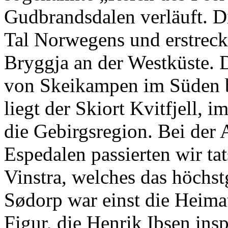
Gudbrandsdalen verläuft. Di
Tal Norwegens und erstreck
Bryggja an der Westküste. 
von Skeikampen im Süden b
liegt der Skiort Kvitfjell, 
die Gebirgsregion. Bei der 
Espedalen passierten wir ta
Vinstra, welches das höchs
Sødorp war einst die Heima
Figur, die Henrik Ibsen insp