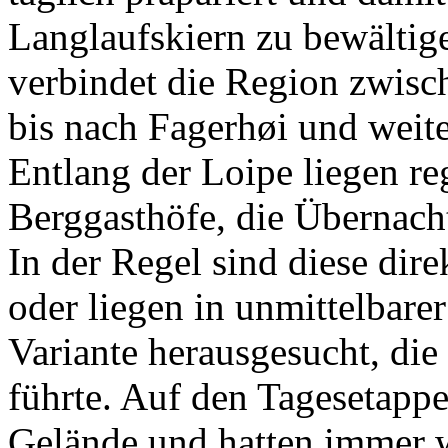
Langlaufskiern zu bewältig
verbindet die Region zwisc
bis nach Fagerhøi und weite
Entlang der Loipe liegen re
Berggasthöfe, die Übernach
In der Regel sind diese dir
oder liegen in unmittelbarer
Variante herausgesucht, di
führte. Auf den Tagesetappe
Gelände und hatten immer w